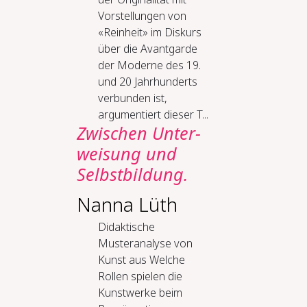
Vorstellungen von
«Reinheit» im Diskurs
über die Avantgarde
der Moderne des 19.
und 20 Jahrhunderts
verbunden ist,
argumentiert dieser T...
Zwi­schen Un­ter­
wei­sung und
Selbst­bil­dung.
Nanna Lüth
Didaktische
Musteranalyse von
Kunst aus Welche
Rollen spielen die
Kunstwerke beim