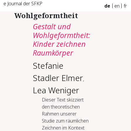
e Journal der SFKP
de
en
fr
Wohlgeformtheit
Gestalt und
Wohlgeformtheit:
Kinder zeichnen
Raumkörper
Stefanie
Stadler Elmer
,
Lea Weniger
Dieser Text skizziert
den theoretischen
Rahmen unserer
Studie zum räumlichen
Zeichnen im Kontext