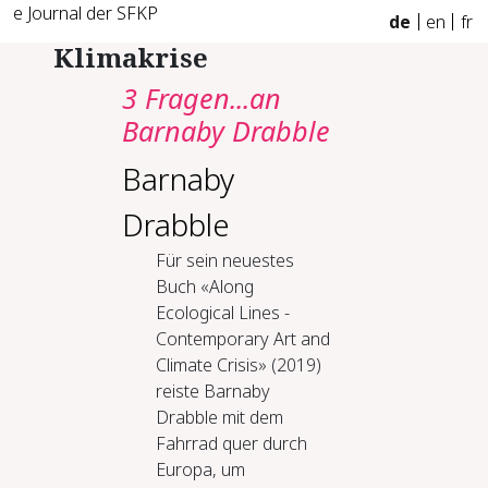
e Journal der SFKP
de
en
fr
Klimakrise
3 Fragen...an
Barnaby Drabble
Barnaby
Drabble
Für sein neuestes
Buch «Along
Ecological Lines -
Contemporary Art and
Climate Crisis» (2019)
reiste Barnaby
Drabble mit dem
Fahrrad quer durch
Europa, um