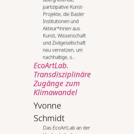
partizipative Kunst-
Projekte, die Basler
Institutionen und
Akteur*innen aus
Kunst, Wissenschaft
und Zivilgesellschaft
neu vernetzen, um
nachhaltige, s...
EcoArtLab.
Transdisziplinäre
Zugänge zum
Klimawandel
Yvonne
Schmidt
Das EcoArtLab an der