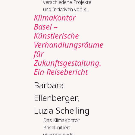
verschiedene Projekte
und Initiativen von K...
KlimaKontor
Basel –
Künstlerische
Verhandlungsräume
für
Zukunftsgestaltung.
Ein Reisebericht
Barbara
Ellenberger
,
Luzia Schelling
Das KlimaKontor
Basel initiiert
übergreifende,