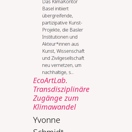
Das KlimaKontor
Basel initiiert
übergreifende,
partizipative Kunst-
Projekte, die Basler
Institutionen und
Akteur*innen aus
Kunst, Wissenschaft
und Zivilgesellschaft
neu vernetzen, um
nachhaltige, s...
EcoArtLab.
Transdisziplinäre
Zugänge zum
Klimawandel
Yvonne