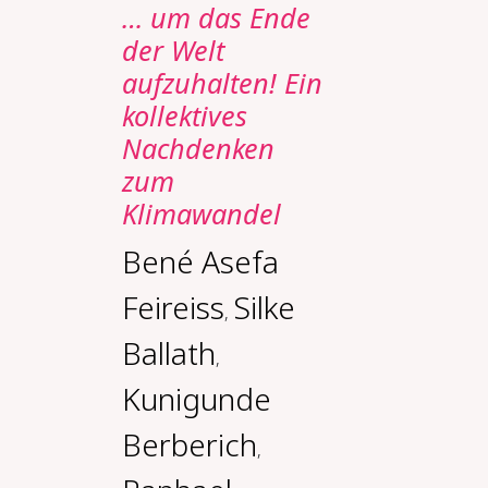
… um das Ende
der Welt
aufzuhalten! Ein
kollektives
Nachdenken
zum
Klimawandel
Bené Asefa
Feireiss
Silke
,
Ballath
,
Kunigunde
Berberich
,