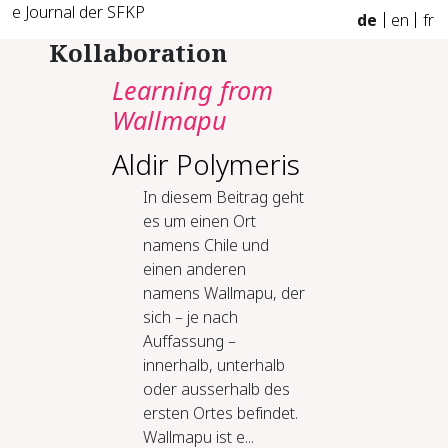
e Journal der SFKP
de
en
fr
Kollaboration
Learning from
Wallmapu
Aldir Polymeris
In diesem Beitrag geht
es um einen Ort
namens Chile und
einen anderen
namens Wallmapu, der
sich – je nach
Auffassung –
innerhalb, unterhalb
oder ausserhalb des
ersten Ortes befindet.
Wallmapu ist e...