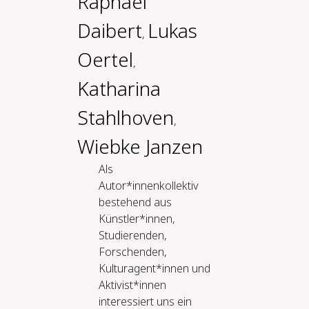
Raphael
Daibert
Lukas
,
Oertel
,
Katharina
Stahlhoven
,
Wiebke Janzen
Als
Autor*innenkollektiv
bestehend aus
Künstler*innen,
Studierenden,
Forschenden,
Kulturagent*innen und
Aktivist*innen
interessiert uns ein