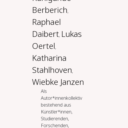
Berberich
,
Raphael
Daibert
Lukas
,
Oertel
,
Katharina
Stahlhoven
,
Wiebke Janzen
Als
Autor*innenkollektiv
bestehend aus
Künstler*innen,
Studierenden,
Forschenden,