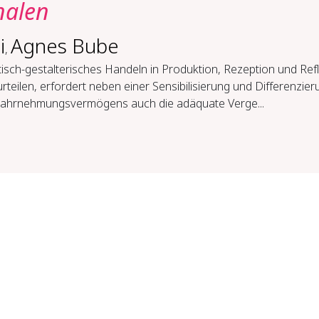
nalen
i
Agnes Bube
,
isch-gestalterisches Handeln in Produktion, Rezeption und Ref
rteilen, erfordert neben einer Sensibilisierung und Differenzier
ahrnehmungsvermögens auch die adäquate Verge...