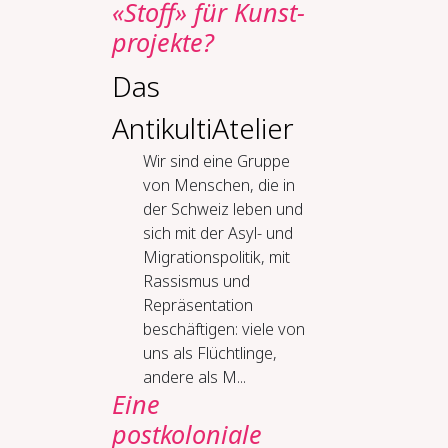
«Stoff» für Kunst­
pro­jek­te?
Das
AntikultiAtelier
Wir sind eine Gruppe
von Menschen, die in
der Schweiz leben und
sich mit der Asyl- und
Migrationspolitik, mit
Rassismus und
Repräsentation
beschäftigen: viele von
uns als Flüchtlinge,
andere als M...
Eine
postkoloniale