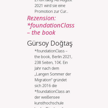
2021 wird sie eine
Promotion zur Cur...
Rezension:
*foundationClass
– the book
Gürsoy Doğtaş
*foundationClass –
the book, Berlin 2021,
238 Seiten, 10€. Ein
Jahr nach dem
„Langen Sommer der
Migration“ gründet
sich 2016 die
*foundationClass an
der weißensee
kunsthochschule