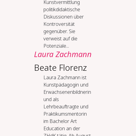
Kunstvermittlung
politikdidaktische
Diskussionen über
Kontroversität
gegenüber. Sie
verweist auf die
Potenziale...
Laura Zachmann
Beate Florenz
Laura Zachmann ist
Kunstpädagogin und
Erwachsenenbildnerin
und als
Lehrbeauftragte und
Praktikumsmentorin
im Bachelor Art
Education an der
ZHdK tätig. Ab August