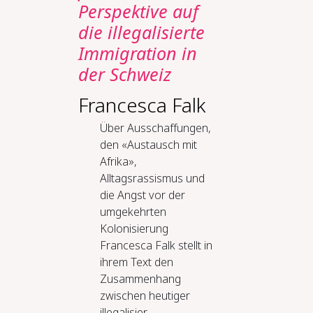
Perspektive auf
die illegalisierte
Immigration in
der Schweiz
Francesca Falk
Über Ausschaffungen,
den «Austausch mit
Afrika»,
Alltagsrassismus und
die Angst vor der
umgekehrten
Kolonisierung
Francesca Falk stellt in
ihrem Text den
Zusammenhang
zwischen heutiger
illegalisier...