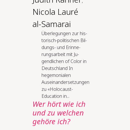
,
Nicola Lauré
al-Samarai
Über­le­gun­gen zur his­
to­risch-​po­li­ti­schen Bil­
dungs-​ und Er­in­ne­
rungs­ar­beit mit Ju­
gend­li­chen of Co­lor in
Deutsch­land In
hegemonialen
Auseinandersetzungen
zu «Holocaust-
Education in...
Wer hört wie ich
und zu wel­chen
ge­hö­re ich?