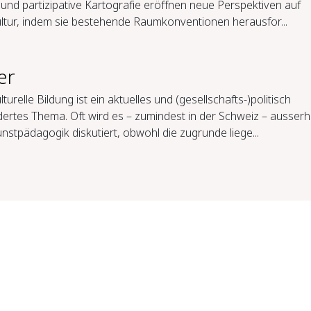
und partizipative Kartografie eröffnen neue Perspektiven auf
ltur, indem sie bestehende Raumkonventionen herausfor...
er
turelle Bildung ist ein aktuelles und (gesellschafts-)politisch
ertes Thema. Oft wird es – zumindest in der Schweiz – ausserh
nstpädagogik diskutiert, obwohl die zugrunde liege...