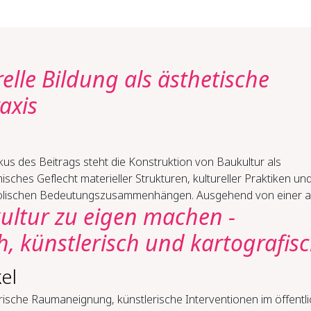
elle Bildung als ästhetische
axis
us des Beitrags steht die Konstruktion von Baukultur als
sches Geflecht materieller Strukturen, kultureller Praktiken un
lischen Bedeutungszusammenhängen. Ausgehend von einer allt
ultur zu eigen machen -
ch, künstlerisch und kartografis
el
rische Raumaneignung, künstlerische Interventionen im öffentl