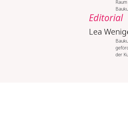
Raum 
Bauku
Editorial
Lea Wenig
Baukul
geförd
der Ku