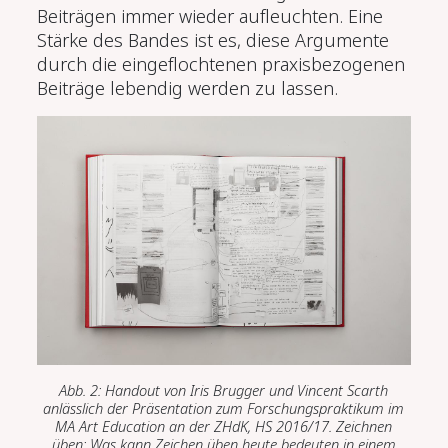
Beiträgen immer wieder aufleuchten. Eine
Stärke des Bandes ist es, diese Argumente
durch die eingeflochtenen praxisbezogenen
Beiträge lebendig werden zu lassen.
Abb. 2: Handout von Iris Brugger und Vincent Scarth
anlässlich der Präsentation zum Forschungspraktikum im
MA Art Education an der ZHdK, HS 2016/17. Zeichnen
üben: Was kann Zeichen üben heute bedeuten in einem