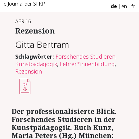
e Journal der SFKP
de
en
fr
AER 16
Rezension
Gitta Bertram
Schlagwörter:
Forschendes Studieren
,
Kunstpädagogik
,
Lehrer*innenbildung
,
Rezension
DE
Der professionalisierte Blick.
Forschendes Studieren in der
Kunstpädagogik. Ruth Kunz,
Maria Peters (Hg.) München: