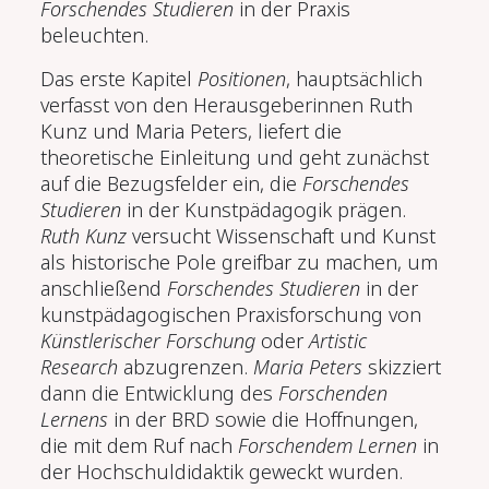
Forschendes Studieren
in der Praxis
beleuchten.
Das erste Kapitel
Positionen
, hauptsächlich
verfasst von den Herausgeberinnen Ruth
Kunz und Maria Peters, liefert die
theoretische Einleitung und geht zunächst
auf die Bezugsfelder ein, die
Forschendes
Studieren
in der Kunstpädagogik prägen.
Ruth Kunz
versucht Wissenschaft und Kunst
als historische Pole greifbar zu machen, um
anschließend
Forschendes Studieren
in der
kunstpädagogischen Praxisforschung von
Künstlerischer Forschung
oder
Artistic
Research
abzugrenzen.
Maria Peters
skizziert
dann die Entwicklung des
Forschenden
Lernens
in der BRD sowie die Hoffnungen,
die mit dem Ruf nach
Forschendem Lernen
in
der Hochschuldidaktik geweckt wurden.