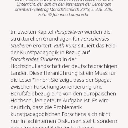
Unterricht, der sich an den Interessen der Lernenden
orientiert? (Beitrag Mörsch/Schürch 2019, S. 328–329).
Foto: © Johanna Lamprecht.
Im zweiten Kapitel
Perspektiven
werden die
strukturellen Grundlagen für
Forschendes
Studieren
erörtert.
Ruth Kunz
situiert das Feld
der Kunstpädagogik in Bezug auf
Forschendes Studieren
in der
Hochschullandschaft der deutschsprachigen
Länder. Diese Heranführung ist ein Muss für
die Leser*innen: Sie zeigt, dass der Spagat
zwischen Forschungsorientierung und
Berufsfeldbezug eine von den europäischen
Hochschulen geteilte Aufgabe ist. Es wird
deutlich, dass die Problematik
kunstpädagogischen Forschens sich nicht
nur in fachinternen Diskursen stellt, sondern
ganz fundamental die Institutionen