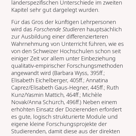
länderspezifischen Unterschiede im zweiten
Kapitel sehr gut dargelegt wurden.
Für das Gros der künftigen Lehrpersonen
wird das
Forschende Studieren
hauptsächlich
zur Ausbildung einer differenzierteren
Wahrnehmung von Unterricht führen, wie es
von den Schweizer Hochschulen schon seit
einiger Zeit vor allem unter Einbeziehung
qualitativ-empirischer Forschungsmethoden
angewandt wird (Barbara Wyss, 395ff.;
Elisabeth Eichelberger, 405ff.; Annatina
Caprez/Elisabeth Gaus-Hegner, 445ff.; Ruth
Kunz/Yasmin Mattich, 464ff.; Michèle
Novak/Anna Schürch, 496ff.) Neben einem
erhöhten Einsatz der Dozierenden erfordert
es gute, logisch strukturierte Module und
eigene kleine Forschungsprojekte der
Studierenden, damit diese aus der direkten