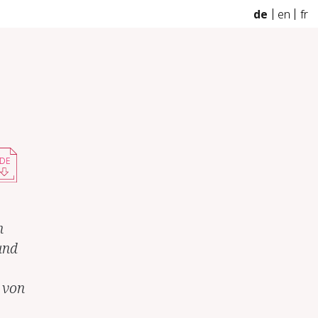
de
en
fr
DE
n
und
 von