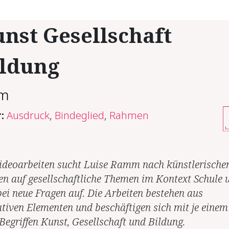
nst Gesellschaft
ildung
mm
r:
Ausdruck
,
Bindeglied
,
Rahmen
Videoarbeiten sucht Luise Ramm nach künstlerische
n auf gesellschaftliche Themen im Kontext Schule 
bei neue Fragen auf. Die Arbeiten bestehen aus
tiven Elementen und beschäftigen sich mit je einem
 Begriffen Kunst, Gesellschaft und Bildung.