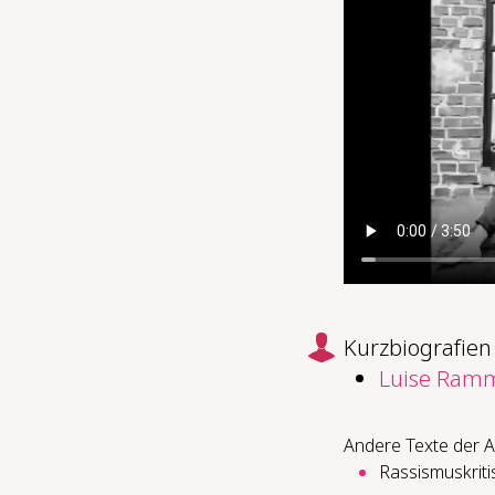
Kurzbiografien
Luise Ram
Andere Texte der A
Rassismuskrit