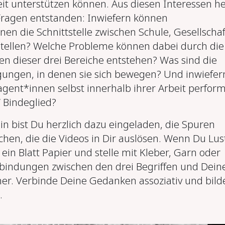
eit unterstützen können. Aus diesen Interessen h
Fragen entstanden: Inwiefern können
en die Schnittstelle zwischen Schule, Gesellschaf
tellen? Welche Probleme können dabei durch die
n dieser drei Bereiche entstehen? Was sind die
ngen, in denen sie sich bewegen? Und inwiefer
agent*innen selbst innerhalb ihrer Arbeit perform
‘ Bindeglied?
in bist Du herzlich dazu eingeladen, die Spuren
chen, die die Videos in Dir auslösen. Wenn Du Lus
ein Blatt Papier und stelle mit Kleber, Garn oder
rbindungen zwischen den drei Begriffen und Dein
her. Verbinde Deine Gedanken assoziativ und bilde
.