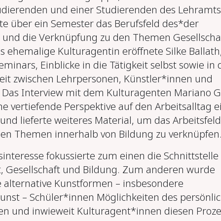
udierenden und einer Studierenden des Lehramts
hte über ein Semester das Berufsfeld des*der
 und die Verknüpfung zu den Themen Gesellscha
s ehemalige Kulturagentin eröffnete Silke Ballath
minars, Einblicke in die Tätigkeit selbst sowie in 
t zwischen Lehrpersonen, Künstler*innen und
 Das Interview mit dem Kulturagenten Mariano G
e vertiefende Perspektive auf den Arbeitsalltag e
nd lieferte weiteres Material, um das Arbeitsfeld
chen Themen innerhalb von Bildung zu verknüpfen
interesse fokussierte zum einen die Schnittstelle
, Gesellschaft und Bildung. Zum anderen wurde
e alternative Kunstformen – insbesondere
nst – Schüler*innen Möglichkeiten des persönli
en und inwieweit Kulturagent*innen diesen Proze