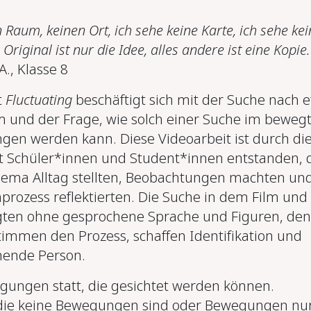
 Raum, keinen Ort, ich sehe keine Karte, ich sehe ke
 Original ist nur die Idee, alles andere ist eine Kopie.
A., Klasse 8
t
Fluctuating
beschäftigt sich mit der Suche nach 
und der Frage, wie solch einer Suche im beweg
gen werden kann. Diese Videoarbeit ist durch di
 Schüler*innen und Student*innen entstanden, 
ema Alltag stellten, Beobachtungen machten un
prozess reflektierten. Die Suche in dem Film und 
lgten ohne gesprochene Sprache und Figuren, de
timmen den Prozess, schaffen Identifikation und
hende Person.
gungen statt, die gesichtet werden können.
ie keine Bewegungen sind oder Bewegungen nu