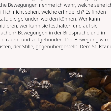
che Bewegungen nehme ich wahr, welche sehe ic
ill ich nicht sehen, welche erfinde ich? Es finden
att, die gefunden werden können. Wer kann
iieren, wer kann sie festhalten und auf sie
chen? Bewegungen in der Bildsprache und im
ind raum- und zeitgebunden. Der Bewegung wird
ten, der Stille, gegenübergestellt. Dem Stillstan