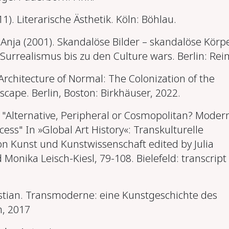
11). Literarische Ästhetik. Köln: Böhlau.
ja (2001). Skandalöse Bilder – skandalöse Körpe
Surrealismus bis zu den Culture wars. Berlin: Rei
Architecture of Normal: The Colonization of the
cape. Berlin, Boston: Birkhäuser, 2022.
. "Alternative, Peripheral or Cosmopolitan? Mode
cess" In »Global Art History«: Transkulturelle
n Kunst und Kunstwissenschaft edited by Julia
d Monika Leisch-Kiesl, 79-108. Bielefeld: transcript
stian. Transmoderne: eine Kunstgeschichte des
n, 2017