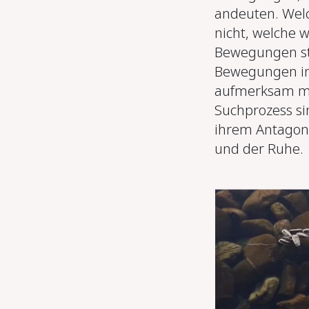
andeuten. Wel
nicht, welche w
Bewegungen st
Bewegungen init
aufmerksam ma
Suchprozess s
ihrem Antagonis
und der Ruhe.