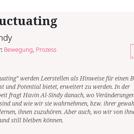
uctuating
indy
r:
Bewegung
,
Prozess
tuating“ werden Leerstellen als Hinweise für einen B
st und Potential bietet, erweitert zu werden. In der
eit fragt Havin Al-Sindy danach, wo Veränderunge
sind und wie wir sie wahrnehmen, bzw. ihrer gewa
lernen, ihnen zuzuhören. Aber auch, wo wir von ihn
und still bleiben können.