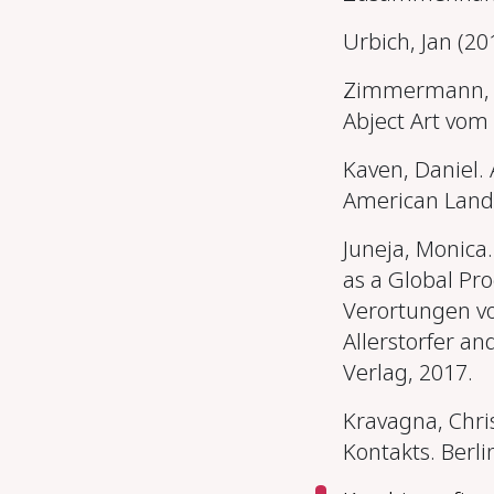
Urbich, Jan (20
Zimmermann, An
Abject Art vom 
Kaven, Daniel. 
American Lands
Juneja, Monica
as a Global Pro
Verortungen vo
Allerstorfer an
Verlag, 2017
.
Kravagna, Chri
Kontakts. Berli