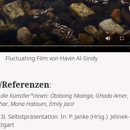
Fluctuating Film von Havin Al-Sindy
r/Referenzen
:
h die Künstler*innen:
Otobong Nkanga,
Ghada Amer,
har,
Mona Hatoum,
Emily Jacir
3). Selbstpräsentation. In: P. Janke (Hrsg.). Jelinek-
tgart