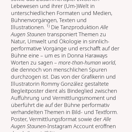
Lebewesen und ihrer (Um-)Welt in
unterschiedlichen
Formaten und Medien,
Bühnenvorgängen, Texten und
1)
Illustrationen
.
Die Tanzproduktion
Alle
Augen Staunen
transponiert Themen zu
Natur, Umwelt und Ökologie in sinnlich-
performative Vorgänge und erschafft auf der
Bühne eine – um es in Donna Haraways
Worten zu sagen –
more-than-human world
,
die dennoch von menschlichen Spuren
durchzogen ist. Das von der Grafikerin und
Illustratorin
Rommy González
gestaltete
Begleitposter dient als Bindeglied zwischen
Aufführung und Vermittlungsmoment und
überführt die auf der Bühne performativ
verhandelten Themen
in Bild- und Textform.
Poster, Vermittlungsformat sowie der
Alle
Augen Staunen
-Instagram Account eröffnen