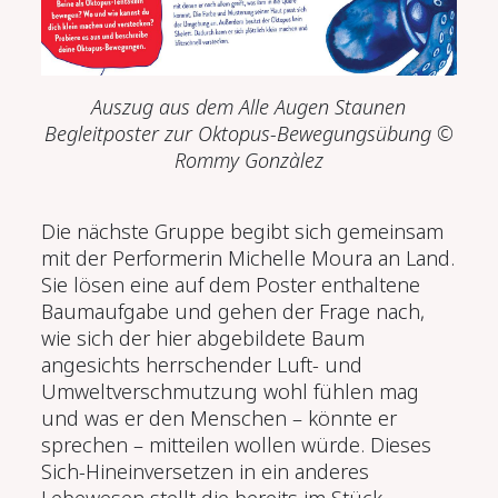
Auszug aus dem
Alle Augen Staunen
Begleitposter zur Oktopus-Bewegungsübung
©
Rommy Gonzàlez
Die nächste Gruppe begibt sich gemeinsam
mit der Performerin Michelle Moura an Land.
Sie lösen eine auf dem Poster enthaltene
Baumaufgabe und gehen der Frage nach,
wie sich der hier abgebildete Baum
angesichts herrschender Luft- und
Umweltverschmutzung wohl fühlen mag
und was er den Menschen – könnte er
sprechen – mitteilen wollen würde. Dieses
Sich-Hineinversetzen in ein anderes
Lebewesen stellt die bereits im Stück