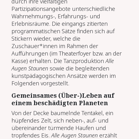
durch ihre vielfältigen
Partizipationsangebote unterschiedliche
Wahrnehmungs-, Erfahrungs- und
Erlebnisräume. Die eingangs zitierten
programmatischen Sätze finden sich auf
Stickern wieder, welche die
Zuschauer*innen im Rahmen der
Aufführungen (im Theaterfoyer bzw. an der
Kasse) erhalten. Die Tanzproduktion
Alle
Augen Staunen
sowie die begleitenden
kunstpädagogischen Ansätze werden im
Folgenden vorgestellt.
Gemeinsames (Über-)Leben auf
einem beschädigten Planeten
Von der Decke baumelnde Tentakel, ein
hüpfendes Zelt, sich neben-, auf- und
übereinander türmende Haufen und
tropfendes Eis.
Alle Augen Staunen
erzählt