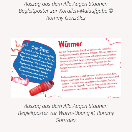
Auszug aus dem
Alle Augen Staunen
Begleitposter zur Korallen-Malaufgabe
©
Rommy Gonzàlez
Auszug aus dem
Alle Augen Staunen
Begleitposter zur Wurm-Übung
© Rommy
Gonzàlez