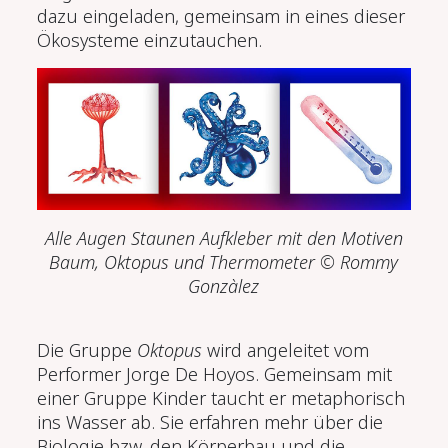
dazu eingeladen, gemeinsam in eines dieser
Ökosysteme einzutauchen.
Alle Augen Staunen
Aufkleber mit den Motiven
Baum, Oktopus und Thermometer
© Rommy
Gonzàlez
Die Gruppe
Oktopus
wird angeleitet vom
Performer Jorge De Hoyos. Gemeinsam mit
einer Gruppe Kinder taucht er metaphorisch
ins Wasser ab. Sie erfahren mehr über die
Biologie bzw. den Körperbau und die