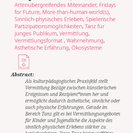
Artenübergreifendes Miteinander
,
Fridays
for Future
,
More-than-human-world(s)
,
Sinnlich-physisches Erleben
,
Spielerische
Partizipationsmöglichkeiten
,
Tanz für
junges Publikum
,
Vermittlung
,
Vermittlungsformat
,
Wahrnehmung
,
Ästhetische Erfahrung
,
Ökosysteme
DE
Abstract:
Als kulturpädagogisches Praxisfeld stellt
Vermittlung Bezüge zwischen künstlerischen
Ereignissen und Rezipient*innen her und
ermöglicht dadurch ästhetische, sinnliche oder
auch physische Erfahrungen. Gerade im
Bereich Tanz gilt es bei Vermittlungsangeboten
für Kinder und Jugendliche die Aspekte des
sinnlich-physischen Erlebens stärker zu