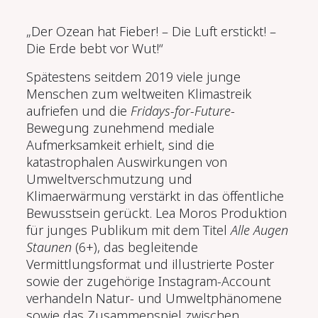
„Der Ozean hat Fieber! – Die Luft erstickt! –
Die Erde bebt vor Wut!“
Spätestens seitdem 2019 viele junge
Menschen zum weltweiten Klimastreik
aufriefen und die
Fridays-for-Future
-
Bewegung zunehmend mediale
Aufmerksamkeit erhielt, sind die
katastrophalen Auswirkungen von
Umweltverschmutzung und
Klimaerwärmung verstärkt in das öffentliche
Bewusstsein gerückt. Lea Moros Produktion
für junges Publikum mit dem Titel
Alle Augen
Staunen
(6+), das begleitende
Vermittlungsformat und illustrierte Poster
sowie der zugehörige Instagram-Account
verhandeln Natur- und Umweltphänomene
sowie das Zusammenspiel zwischen