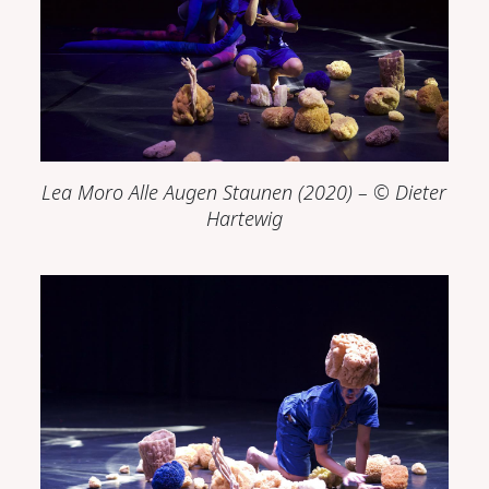
Lea Moro Alle Augen Staunen (2020) – © Dieter
Hartewig