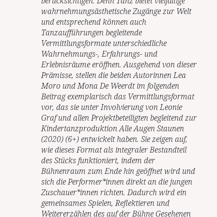
berücksichtigen. Denn Tanz bietet vielfältige
wahrnehmungsästhetische Zugänge zur Welt
und entsprechend können auch
Tanzaufführungen begleitende
Vermittlungsformate unterschiedliche
Wahrnehmungs-, Erfahrungs- und
Erlebnisräume eröffnen. Ausgehend von dieser
Prämisse, stellen die beiden Autorinnen Lea
Moro und Mona De Weerdt im folgenden
Beitrag exemplarisch das Vermittlungsformat
vor, das sie unter Involvierung von Leonie
Graf und allen Projektbeteiligten begleitend zur
Kindertanzproduktion Alle Augen Staunen
(2020) (6+) entwickelt haben. Sie zeigen auf,
wie dieses Format als integraler Bestandteil
des Stücks funktioniert, indem der
Bühnenraum zum Ende hin geöffnet wird und
sich die Performer*innen direkt an die jungen
Zuschauer*innen richten. Dadurch wird ein
gemeinsames Spielen, Reflektieren und
Weitererzählen des auf der Bühne Gesehenen