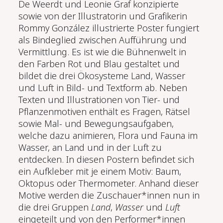
De Weerdt und Leonie Graf konzipierte
sowie von der Illustratorin und Grafikerin
Rommy González illustrierte Poster fungiert
als Bindeglied zwischen Aufführung und
Vermittlung. Es
ist wie die Bühnenwelt in
den Farben Rot und Blau gestaltet und
bildet die drei Ökosysteme Land, Wasser
und Luft in Bild- und Textform ab. Neben
Texten und Illustrationen von Tier- und
Pflanzenmotiven enthält es Fragen, Rätsel
sowie Mal- und Bewegungsaufgaben,
welche dazu animieren, Flora und Fauna im
Wasser, an Land und in der Luft zu
entdecken.
In diesen Postern befindet sich
ein Aufkleber mit je einem Motiv: Baum,
Oktopus oder Thermometer. Anhand dieser
Motive werden die Zuschauer*innen nun in
die drei Gruppen
Land
,
Wasser
und
Luft
eingeteilt und von den Performer*innen