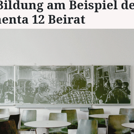
Bil­dung am Bei­spiel d
en­ta 12 Bei­rat