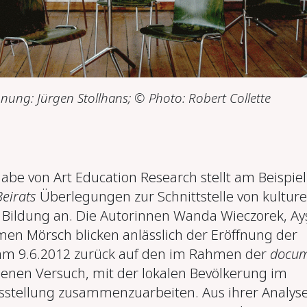
hnung: Jürgen Stollhans; © Photo: Robert Collette
abe von Art Education Research stellt am Beispiel
eirats
Überlegungen zur Schnittstelle von kulture
r Bildung an. Die Autorinnen Wanda Wieczorek, Ay
en Mörsch blicken anlässlich der Eröffnung der
m 9.6.2012 zurück auf den im Rahmen der
docum
en Versuch, mit der lokalen Bevölkerung im
sstellung zusammenzuarbeiten. Aus ihrer Analys