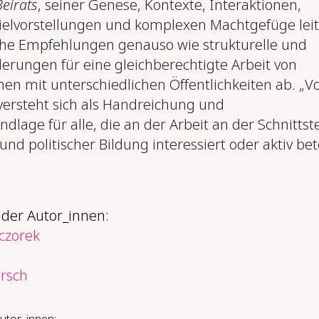
eirats
, seiner Genese, Kontexte, Interaktionen,
elvorstellungen und komplexen Machtgefüge lei
che Empfehlungen genauso wie strukturelle und
derungen für eine gleichberechtigte Arbeit von
nen mit unterschiedlichen Öffentlichkeiten ab. „V
 versteht sich als Handreichung und
dlage für alle, die an der Arbeit an der Schnittste
 und politischer Bildung interessiert oder aktiv bete
 der Autor_innen:
czorek
rsch