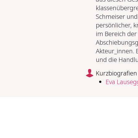
klassenübergre
Schmeiser und 
persönlicher, k
im Bereich der
Abschiebungsge
Akteur_innen. 
und die Handlu
Kurzbiografien
Eva Lauseg