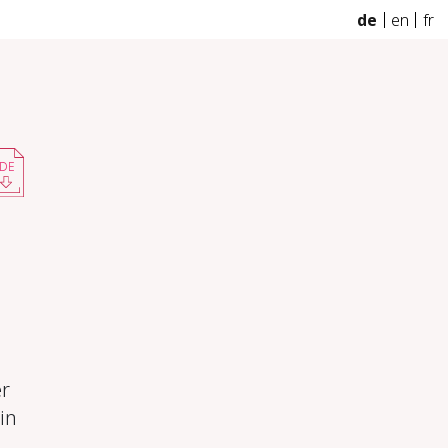
de
en
fr
DE
er
in