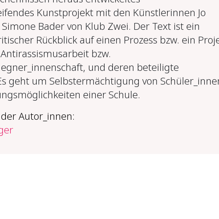
ifendes Kunstprojekt mit den Künstlerinnen Jo
Simone Bader von Klub Zwei. Der Text ist ein
ritischer Rückblick auf einen Prozess bzw. ein Proj
 Antirassismusarbeit bzw.
gner_innenschaft, und deren beteiligte
Es geht um Selbstermächtigung von Schüler_inne
ngsmöglichkeiten einer Schule.
 der Autor_innen:
ger