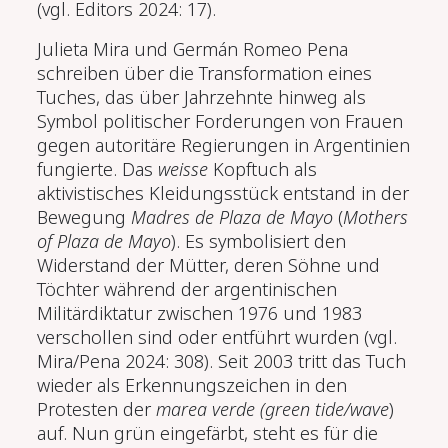
(vgl. Editors 2024: 17).
Julieta Mira und Germán Romeo Pena
schreiben über die Transformation eines
Tuches, das über Jahrzehnte hinweg als
Symbol politischer Forderungen von Frauen
gegen autoritäre Regierungen in Argentinien
fungierte. Das
weisse
Kopftuch als
aktivistisches Kleidungsstück entstand in der
Bewegung
Madres de Plaza de Mayo
(
Mothers
of Plaza de Mayo
). Es symbolisiert den
Widerstand der Mütter, deren Söhne und
Töchter während der argentinischen
Militärdiktatur zwischen 1976 und 1983
verschollen sind oder entführt wurden (vgl.
Mira/Pena 2024: 308). Seit 2003 tritt das Tuch
wieder als Erkennungszeichen in den
Protesten der
marea verde
(green tide/wave
)
auf. Nun grün eingefärbt, steht es für die