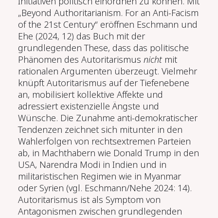
Initiativen politisch einordnen zu können. Mit
„Beyond Authoritarianism. For an Anti-Facism
of the 21st Century“ eröffnen Eschmann und
Ehe (2024, 12) das Buch mit der
grundlegenden These, dass das politische
Phänomen des Autoritarismus
nicht
mit
rationalen Argumenten überzeugt. Vielmehr
knüpft Autoritarismus auf der Tiefenebene
an, mobilisiert kollektive Affekte und
adressiert existenzielle Ängste und
Wünsche. Die Zunahme anti-demokratischer
Tendenzen zeichnet sich mitunter in den
Wahlerfolgen von rechtsextremen Parteien
ab, in Machthabern wie Donald Trump in den
USA, Narendra Modi in Indien und in
militaristischen Regimen wie in Myanmar
oder Syrien (vgl. Eschmann/Nehe 2024: 14).
Autoritarismus ist als Symptom von
Antagonismen zwischen grundlegenden