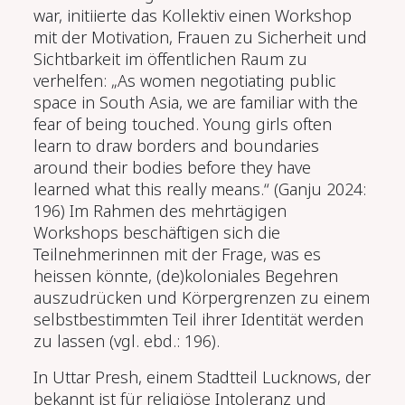
war, initiierte das Kollektiv einen Workshop
mit der Motivation, Frauen zu Sicherheit und
Sichtbarkeit im öffentlichen Raum zu
verhelfen: „As women negotiating public
space in South Asia, we are familiar with the
fear of being touched. Young girls often
learn to draw borders and boundaries
around their bodies before they have
learned what this really means.“ (Ganju 2024:
196) Im Rahmen des mehrtägigen
Workshops beschäftigen sich die
Teilnehmerinnen mit der Frage, was es
heissen könnte, (de)koloniales Begehren
auszudrücken und Körpergrenzen zu einem
selbstbestimmten Teil ihrer Identität werden
zu lassen (vgl. ebd.: 196).
In Uttar Presh, einem Stadtteil Lucknows, der
bekannt ist für religiöse Intoleranz und