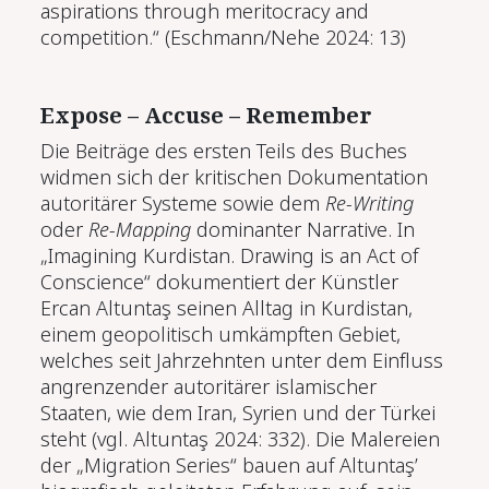
aspirations through meritocracy and
competition.“ (Eschmann/Nehe 2024: 13)
Expose – Accuse – Remember
Die Beiträge des ersten Teils des Buches
widmen sich der kritischen Dokumentation
autoritärer Systeme sowie dem
Re-Writing
oder
Re-Mapping
dominanter Narrative. In
„Imagining Kurdistan. Drawing is an Act of
Conscience“ dokumentiert der Künstler
Ercan Altuntaş seinen Alltag in Kurdistan,
einem geopolitisch umkämpften Gebiet,
welches seit Jahrzehnten unter dem Einfluss
angrenzender autoritärer islamischer
Staaten, wie dem Iran, Syrien und der Türkei
steht (vgl. Altuntaş 2024: 332). Die Malereien
der „Migration Series“ bauen auf Altuntaş’