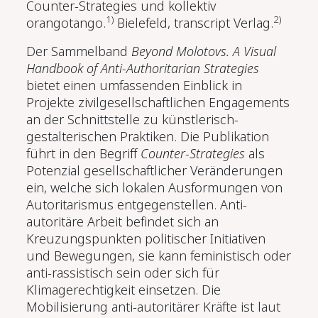
Counter-Strategies und kollektiv
1)
2)
orangotango.
Bielefeld, transcript Verlag
.
Der Sammelband
Beyond Molotovs. A Visual
Handbook of Anti-Authoritarian Strategies
bietet einen umfassenden Einblick in
Projekte zivilgesellschaftlichen Engagements
an der Schnittstelle zu künstlerisch-
gestalterischen Praktiken. Die Publikation
führt in den Begriff
Counter-Strategies
als
Potenzial gesellschaftlicher Veränderungen
ein, welche sich lokalen Ausformungen von
Autoritarismus entgegenstellen. Anti-
autoritäre Arbeit befindet sich an
Kreuzungspunkten politischer Initiativen
und Bewegungen, sie kann feministisch oder
anti-rassistisch sein oder sich für
Klimagerechtigkeit einsetzen. Die
Mobilisierung anti-autoritärer Kräfte ist laut