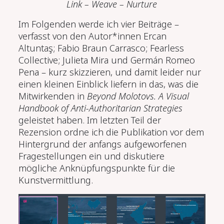
Link – Weave – Nurture
Im Folgenden werde ich vier Beiträge –
verfasst von den Autor*innen Ercan
Altuntaş; Fabio Braun Carrasco; Fearless
Collective; Julieta Mira und Germán Romeo
Pena – kurz skizzieren, und damit leider nur
einen kleinen Einblick liefern in das, was die
Mitwirkenden in
Beyond Molotovs. A Visual
Handbook of Anti-Authoritarian Strategies
geleistet haben. Im letzten Teil der
Rezension ordne ich die Publikation vor dem
Hintergrund der anfangs aufgeworfenen
Fragestellungen ein und diskutiere
mögliche Anknüpfungspunkte für die
Kunstvermittlung.