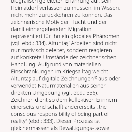
biografisch geleiteten Erfahrung auf, sein
Heimatdorf verlassen zu müssen, im Wissen,
nicht mehr zurückkehren zu können. Das
zeichnerische Motiv der Flucht und der
damit einhergehenden Migration
repräsentiert für ihn ein globales Phänomen
(vgl. ebd.: 334). Altuntaş’ Arbeiten sind nicht
nur motivisch geleitet, sondern reagieren
auf konkrete Umstände der zeichnerischen
Handlung. Aufgrund von materiellen
Einschränkungen im Kriegsalltag weicht
4)
Altuntaş auf digitale Zeichnungen
aus oder
verwendet Naturmaterialien aus seiner
direkten Umgebung (vgl. ebd.: 336).
Zeichnen dient so dem kollektiven Erinnern
einerseits und schafft andererseits „the
conscious responsibility of being part of
reality“ (ebd.: 333). Dieser Prozess ist
gleichermassen als Bewältigungs- sowie