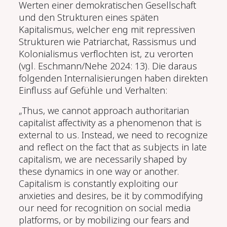
Werten einer demokratischen Gesellschaft
und den Strukturen eines späten
Kapitalismus, welcher eng mit repressiven
Strukturen wie Patriarchat, Rassismus und
Kolonialismus verflochten ist, zu verorten
(vgl. Eschmann/Nehe 2024: 13). Die daraus
folgenden Internalisierungen haben direkten
Einfluss auf Gefühle und Verhalten:
„Thus, we cannot approach authoritarian
capitalist affectivity as a phenomenon that is
external to us. Instead, we need to recognize
and reflect on the fact that as subjects in late
capitalism, we are necessarily shaped by
these dynamics in one way or another.
Capitalism is constantly exploiting our
anxieties and desires, be it by commodifying
our need for recognition on social media
platforms, or by mobilizing our fears and