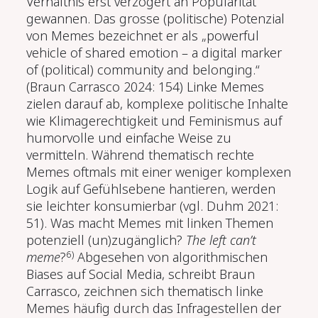
Verhältnis erst verzögert an Popularität
gewannen. Das grosse (politische) Potenzial
von Memes bezeichnet er als „powerful
vehicle of shared emotion – a digital marker
of (political) community and belonging.“
(Braun Carrasco 2024: 154) Linke Memes
zielen darauf ab, komplexe politische Inhalte
wie Klimagerechtigkeit und Feminismus auf
humorvolle und einfache Weise zu
vermitteln. Während thematisch rechte
Memes oftmals mit einer weniger komplexen
Logik auf Gefühlsebene hantieren, werden
sie leichter konsumierbar (vgl. Duhm 2021:
51). Was macht Memes mit linken Themen
potenziell (un)zugänglich?
The left can’t
6)
meme
?
Abgesehen von algorithmischen
Biases auf Social Media, schreibt Braun
Carrasco, zeichnen sich thematisch linke
Memes häufig durch das Infragestellen der