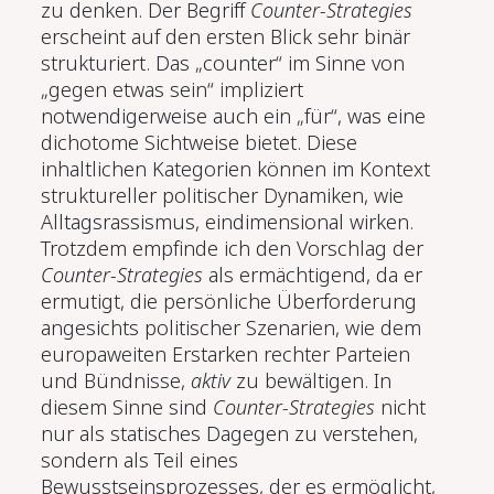
zu denken. Der Begriff
Counter-Strategies
erscheint auf den ersten Blick sehr binär
strukturiert. Das „counter“ im Sinne von
„gegen etwas sein“ impliziert
notwendigerweise auch ein „für“, was eine
dichotome Sichtweise bietet. Diese
inhaltlichen Kategorien können im Kontext
struktureller politischer Dynamiken, wie
Alltagsrassismus, eindimensional wirken.
Trotzdem empfinde ich den Vorschlag der
Counter-Strategies
als ermächtigend, da er
ermutigt, die persönliche Überforderung
angesichts politischer Szenarien, wie dem
europaweiten Erstarken rechter Parteien
und Bündnisse,
aktiv
zu bewältigen. In
diesem Sinne sind
Counter-Strategies
nicht
nur als statisches Dagegen zu verstehen,
sondern als Teil eines
Bewusstseinsprozesses, der es ermöglicht,