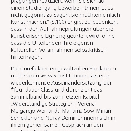
prägungen reduziert, wenn sie sich auf
einen Studiengang bewerben. Ihnen ist es
nicht gegönnt zu sagen, sie möchten einfach
Kunst machen.“ (S.100) Er gibt zu bedenken,
dass in den Aufnahmeprüfungen über die
künstlerische Eignung geurteilt wird, ohne
dass die Urteilenden ihre eigenen
kulturellen Vorannahmen selbstkritisch
hinterfragen.
Die unreflektierten gewaltvollen Strukturen
und Praxen
weisser
Institutionen als eine
wiederkehrende Auseinandersetzung der
*foundationClass und durchzieht das
Sammelband bis zum letzten Kapitel
„Widerständige Strategien“. Verena
Melgarejo Weinandt, Mariama Sow, Miriam
Schickler und Nuray Demir erinnern sich in
ihrem gemeinsamen Gespräch an den