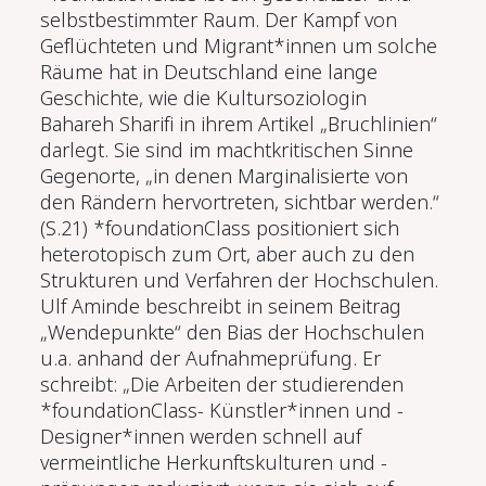
selbstbestimmter Raum. Der Kampf von
Geflüchteten und Migrant*innen um solche
Räume hat in Deutschland eine lange
Geschichte, wie die Kultursoziologin
Bahareh Sharifi in ihrem Artikel „Bruchlinien“
darlegt. Sie sind im machtkritischen Sinne
Gegenorte, „in denen Marginalisierte von
den Rändern hervortreten, sichtbar werden.“
(S.21) *foundationClass positioniert sich
heterotopisch zum Ort, aber auch zu den
Strukturen und Verfahren der Hochschulen.
Ulf Aminde beschreibt in seinem Beitrag
„Wendepunkte“ den Bias der Hochschulen
u.a. anhand der Aufnahmeprüfung. Er
schreibt: „Die Arbeiten der studierenden
*foundationClass- Künstler*innen und -
Designer*innen werden schnell auf
vermeintliche Herkunftskulturen und -