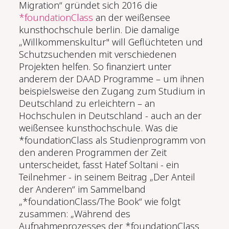
Migration“ gründet sich 2016 die
*foundationClass
an der weißensee
kunsthochschule berlin. Die damalige
„Willkommenskultur" will Geflüchteten und
Schutzsuchenden mit verschiedenen
Projekten helfen. So finanziert unter
anderem der DAAD Programme –
um ihnen
beispielsweise den Zugang zum Studium in
Deutschland zu erleichtern
– an
Hochschulen in Deutschland - auch an der
weißensee kunsthochschule. Was die
*foundationClass als Studienprogramm von
den anderen Programmen der Zeit
unterscheidet, fasst Hatef Soltani - ein
Teilnehmer - in seinem Beitrag „Der Anteil
der Anderen“ im Sammelband
„*foundationClass/The Book“ wie folgt
zusammen: „Während des
Aufnahmeprozesses der *foundationClass