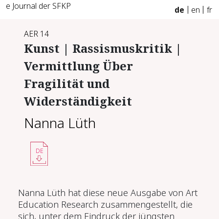
e Journal der SFKP
de
en
fr
AER 14
Kunst | Rassismuskritik |
Vermittlung Über
Fragilität und
Widerständigkeit
Nanna Lüth
DE
Nanna Lüth hat diese neue Ausgabe von Art
Education Research zusammengestellt, die
sich, unter dem Eindruck der jüngsten