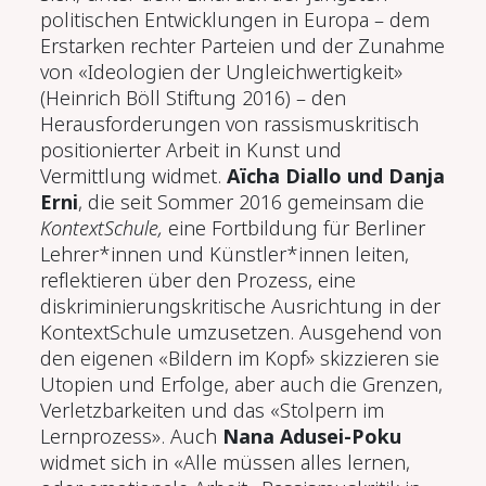
politischen Entwicklungen in Europa – dem
Erstarken rechter Parteien und der Zunahme
von «Ideologien der Ungleichwertigkeit»
(Heinrich Böll Stiftung 2016) – den
Herausforderungen von rassismuskritisch
positionierter Arbeit in Kunst und
Vermittlung widmet.
A
ï
cha
Diallo und Danja
Erni
, die seit Sommer 2016 gemeinsam die
KontextSchule,
eine Fortbildung für Berliner
Lehrer*innen und Künstler*innen leiten,
reflektieren über den Prozess, eine
diskriminierungskritische Ausrichtung in der
KontextSchule umzusetzen. Ausgehend von
den eigenen «Bildern im Kopf» skizzieren sie
Utopien und Erfolge, aber auch die Grenzen,
Verletzbarkeiten und das «Stolpern im
Lernprozess». Auch
Nana Adusei-Poku
widmet sich in «Alle müssen alles lernen,