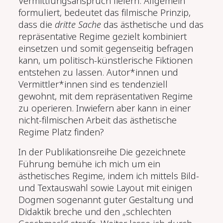
Vermittlungsanspruch liefern. Allgemein
formuliert, bedeutet das filmische Prinzip,
dass die
dritte Sache
das ästhetische und das
repräsentative Regime gezielt kombiniert
einsetzen und somit gegenseitig befragen
kann, um politisch-künstlerische Fiktionen
entstehen zu lassen. Autor*innen und
Vermittler*innen sind es tendenziell
gewohnt, mit dem repräsentativen Regime
zu operieren. Inwiefern aber kann in einer
nicht-filmischen Arbeit das ästhetische
Regime Platz finden?
In der Publikationsreihe
Die gezeichnete
Führung
bemühe ich mich um ein
ästhetisches Regime, indem ich mittels Bild-
und Textauswahl sowie Layout mit einigen
Dogmen sogenannt guter Gestaltung und
Didaktik breche und den „schlechten