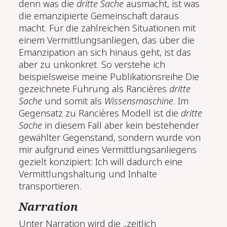
denn was die
dritte Sache
ausmacht, ist was
die emanzipierte Gemeinschaft daraus
macht. Für die zahlreichen Situationen mit
einem Vermittlungsanliegen, das über die
Emanzipation an sich hinaus geht, ist das
aber zu unkonkret. So verstehe ich
beispielsweise meine Publikationsreihe
Die
gezeichnete Führung
als Rancières
dritte
Sache
und somit als
Wissensmaschine
. Im
Gegensatz zu Rancières Modell ist die
dritte
Sache
in diesem Fall aber kein bestehender
gewählter Gegenstand, sondern wurde von
mir aufgrund eines Vermittlungsanliegens
gezielt konzipiert: Ich will dadurch eine
Vermittlungshaltung
und
Inhalte
transportieren.
Narration
Unter Narration wird die „zeitlich