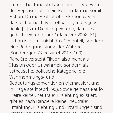
Unterscheidung ab: Nach ihm ist jede Form
der Repräsentation ein Konstrukt und somit
Fiktion. Da die Realität ohne Fiktion weder
darstellbar noch vorstellbar ist, muss „das
Reale […] zur Dichtung werden, damit es
gedacht werden kann“ (Rancière 2008: 61).
Fiktion ist somit nicht das Gegenteil, sondern
eine Bedingung sinnvoller Wahrheit
(Sonderegger/Kleesattel 2017: 100).
Rancière versteht Fiktion also nicht als
Illusion oder Unwahrheit, sondern als
ästhetische, politische Kategorie, die
Wahrnehmungs- und
Bedeutungskonventionen thematisiert und
in Frage stellt (ebd.: 90). Sowie gemäss Paulo
Freire keine „neutrale“ Erziehung existiert,
gibt es nach Rancière keine „neutrale“
Erzählung. Erziehung und Erzählungen sind