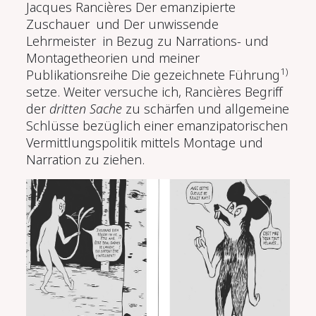
Jacques Rancières
Der emanzipierte
Zuschauer
und
Der unwissende
Lehrmeister
in Bezug zu Narrations- und
Montagetheorien und meiner
1)
Publikationsreihe
Die gezeichnete Führung
setze. Weiter versuche ich, Rancières Begriff
der
dritten Sache
zu schärfen und allgemeine
Schlüsse bezüglich einer emanzipatorischen
Vermittlungspolitik mittels Montage und
Narration zu ziehen.