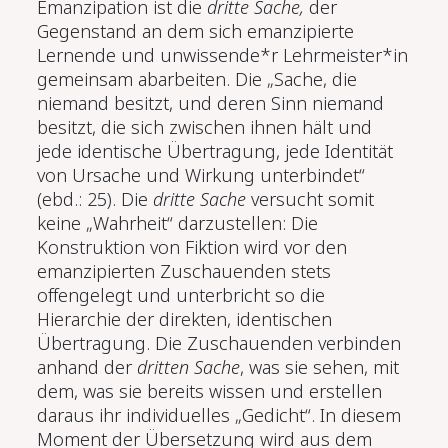
Emanzipation ist die
dritte Sache,
der
Gegenstand an dem sich emanzipierte
Lernende und unwissende*r Lehrmeister*in
gemeinsam abarbeiten. Die „Sache, die
niemand besitzt, und deren Sinn niemand
besitzt, die sich zwischen ihnen hält und
jede identische Übertragung, jede Identität
von Ursache und Wirkung unterbindet“
(ebd.: 25). Die
dritte Sache
versucht somit
keine „Wahrheit“ darzustellen: Die
Konstruktion von Fiktion wird vor den
emanzipierten Zuschauenden stets
offengelegt und unterbricht so die
Hierarchie der direkten, identischen
Übertragung. Die Zuschauenden verbinden
anhand der
dritten Sache
, was sie sehen, mit
dem, was sie bereits wissen und erstellen
daraus ihr individuelles „Gedicht“. In diesem
Moment der Übersetzung wird aus dem