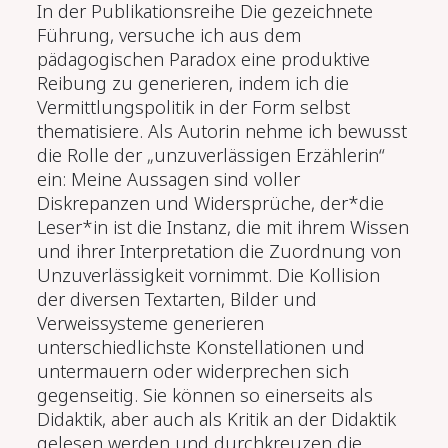
In der Publikationsreihe
Die gezeichnete
Führung,
versuche ich aus dem
pädagogischen Paradox eine produktive
Reibung zu generieren, indem ich die
Vermittlungspolitik in der Form selbst
thematisiere. Als Autorin nehme ich bewusst
die Rolle der „unzuverlässigen Erzählerin“
ein: Meine Aussagen sind voller
Diskrepanzen und Widersprüche, der*die
Leser*in ist die Instanz, die mit ihrem Wissen
und ihrer Interpretation die Zuordnung von
Unzuverlässigkeit vornimmt. Die Kollision
der diversen Textarten, Bilder und
Verweissysteme generieren
unterschiedlichste Konstellationen und
untermauern oder widerprechen sich
gegenseitig. Sie können so einerseits als
Didaktik, aber auch als Kritik an der Didaktik
gelesen werden und durchkreuzen die