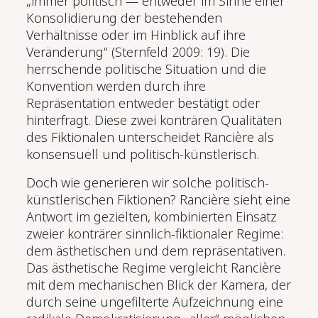
„immer politisch — entweder im Sinne einer
Konsolidierung der bestehenden
Verhältnisse oder im Hinblick auf ihre
Veränderung“ (Sternfeld 2009: 19). Die
herrschende politische Situation und die
Konvention werden durch ihre
Repräsentation entweder bestätigt oder
hinterfragt. Diese zwei konträren Qualitäten
des Fiktionalen unterscheidet Rancière als
konsensuell und politisch-künstlerisch.
Doch wie generieren wir solche politisch-
künstlerischen Fiktionen? Rancière sieht eine
Antwort im gezielten, kombinierten Einsatz
zweier konträrer sinnlich-fiktionaler Regime:
dem ästhetischen und dem repräsentativen.
Das ästhetische Regime vergleicht Rancière
mit dem mechanischen Blick der Kamera, der
durch seine ungefilterte Aufzeichnung eine