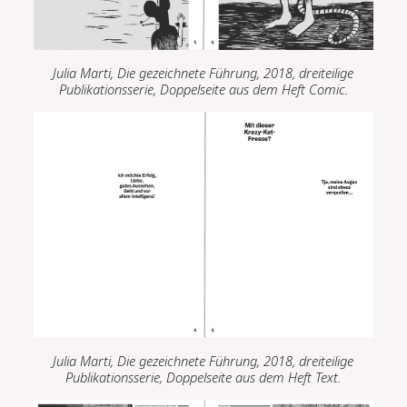
Julia Marti,
Die gezeichnete Führung,
2018, dreiteilige
Publikationss
erie, D
oppelseite aus dem Heft
Comic.
Julia Marti,
Die gezeichnete Führung,
2018, dreiteilige
Publikationss
erie, D
oppelseite aus dem Heft
Text.