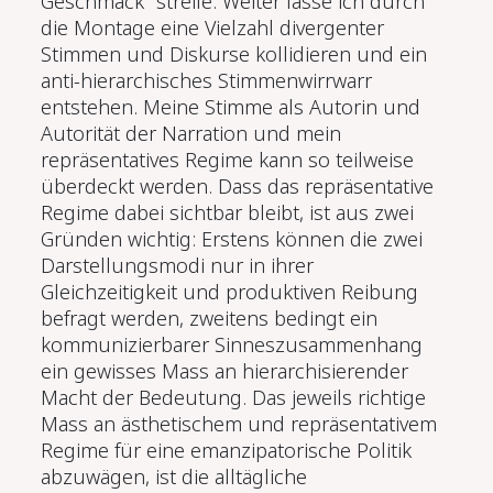
Geschmack“ streife. Weiter lasse ich durch
die Montage eine Vielzahl divergenter
Stimmen und Diskurse kollidieren und ein
anti-hierarchisches Stimmenwirrwarr
entstehen. Meine Stimme als Autorin und
Autorität der Narration und mein
repräsentatives Regime kann so teilweise
überdeckt werden. Dass das repräsentative
Regime dabei sichtbar bleibt, ist aus zwei
Gründen wichtig: Erstens können die zwei
Darstellungsmodi nur in ihrer
Gleichzeitigkeit und produktiven Reibung
befragt werden, zweitens bedingt ein
kommunizierbarer Sinneszusammenhang
ein gewisses Mass an hierarchisierender
Macht der Bedeutung. Das jeweils richtige
Mass an ästhetischem und repräsentativem
Regime für eine emanzipatorische Politik
abzuwägen, ist die alltägliche