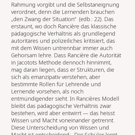
Rahmung vorgibt und die Selbstaneignung
verordnet, denn die Lernenden brauchen
„den Zwang der Situation“ (edb.: 22). Das
erstaunt, wo doch Rancière das klassische
pädagogische Verhältnis als grundlegend
autoritäres und polizeiliches kritisiert, das
mit dem Wissen untrennbar immer auch
Gehorsam lehre. Dass Rancière die Autorität
in Jacotots Methode dennoch hinnimmt,
mag daran liegen, dass er Strukturen, die
sich als emanzipativ verstehen, aber
bestimmte Rollen für Lehrende und
Lernende vorsehen, als noch
entmündigender sieht. In Rancières Modell
bleibt das pädagogische Verhältnis zwar
bestehen, wird aber entwirrt — das heisst
Wissen und Macht voneinander getrennt.
Diese Unterscheidung von Wissen und
Macht ist entscheidend: „Der Schüler lernt