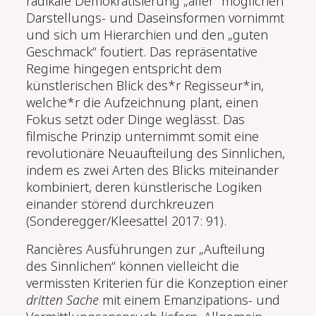
radikale Demokratisierung „aller“ möglichen
Darstellungs- und Daseinsformen vornimmt
und sich um Hierarchien und den „guten
Geschmack“ foutiert. Das repräsentative
Regime hingegen entspricht dem
künstlerischen Blick des*r Regisseur*in,
welche*r die Aufzeichnung plant, einen
Fokus setzt oder Dinge weglässt. Das
filmische Prinzip unternimmt somit eine
revolutionäre Neuaufteilung des Sinnlichen,
indem es zwei Arten des Blicks miteinander
kombiniert, deren künstlerische Logiken
einander störend durchkreuzen
(Sonderegger/Kleesattel 2017: 91).
Rancières Ausführungen zur „Aufteilung
des Sinnlichen“ können vielleicht die
vermissten Kriterien für die Konzeption einer
dritten Sache
mit einem Emanzipations-
und