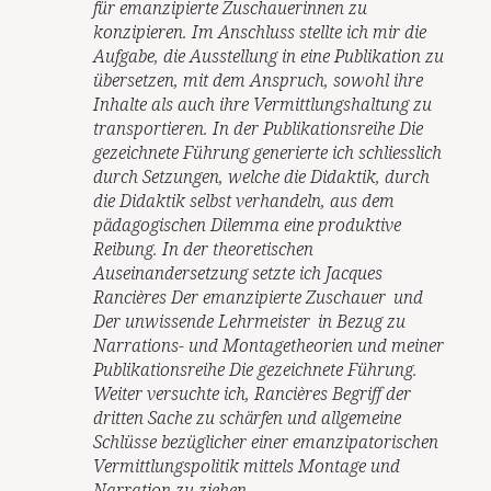
für emanzipierte Zuschauerinnen zu
konzipieren. Im Anschluss stellte ich mir die
Aufgabe, die Ausstellung in eine Publikation zu
übersetzen, mit dem Anspruch, sowohl ihre
Inhalte als auch ihre Vermittlungshaltung zu
transportieren. In der Publikationsreihe Die
gezeichnete Führung generierte ich schliesslich
durch Setzungen, welche die Didaktik, durch
die Didaktik selbst verhandeln, aus dem
pädagogischen Dilemma eine produktive
Reibung. In der theoretischen
Auseinandersetzung setzte ich Jacques
Rancières Der emanzipierte Zuschauer und
Der unwissende Lehrmeister in Bezug zu
Narrations- und Montagetheorien und meiner
Publikationsreihe Die gezeichnete Führung.
Weiter versuchte ich, Rancières Begriff der
dritten Sache zu schärfen und allgemeine
Schlüsse bezüglicher einer emanzipatorischen
Vermittlungspolitik mittels Montage und
Narration zu ziehen.