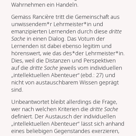
Wahrnehmen ein Handeln.
Gemäss Rancière tritt die Gemeinschaft aus
unwissendem*r Lehrmeister*in und
emanzipierten Lernenden durch diese
dritte
Sache
in einen Dialog. Das Votum der
Lernenden ist dabei ebenso legitim und
hörenswert, wie das des*der Lehrmeister*in.
Dies, weil die Distanzen und Perspektiven
auf die
dritte Sache
jeweils vom individuellen
„intellektuellen Abenteuer“ (ebd.: 27) und
nicht von austauschbarem Wissen geprägt
sind.
Unbeantwortet bleibt allerdings die Frage,
wer nach welchen Kriterien die
dritte Sache
definiert. Der Austausch der individuellen
„intellektuellen Abenteuer“ lässt sich anhand
eines beliebigen Gegenstandes exerzieren,