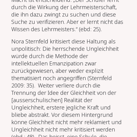
durch die Wirkung der Lehrmeisterschaft,
die ihn dazu zwingt zu suchen und diese
Suche zu verifizieren. Aber er lernt nicht das
Wissen des Lehrmeisters.“ (ebd: 25).
Nora Sternfeld kritisiert diese Haltung als
unpolitisch: Die herrschende Ungleichheit
würde durch die Methode der
intellektuellen Emanzipation zwar
zurückgewiesen, aber weder explizit
thematisiert noch angegriffen (Sternfeld
2009: 35). Weiter verliere durch die
Trennung der Idee der Gleichheit von der
[ausserschulischen] Realität der
Ungleichheit, erstere jegliche Kraft und
bliebe abstrakt. Vor diesem Hintergrund
könne Gleichheit nicht mehr reklamiert und
Ungleichheit nicht mehr kritisiert werden
(ebd.: 48). Das heisst, eine Schule, die