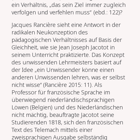
ein Verhältnis, „das sein Ziel immer zugleich
verfolgen und verfehlen muss“ (ebd.: 122)?
Jacques Rancière sieht eine Antwort in der
radikalen Neukonzeption des
pädagogischen Verhältnisses auf Basis der
Gleichheit, wie sie Jean Joseph Jacotot in
seinem Unterricht praktizierte. Das Konzept
des unwissenden Lehrmeisters basiert auf
der Idee „ein Unwissender könne einen
anderen Unwissenden lehren, was er selbst
nicht wisse“ (Rancière 2015: 11). Als
Professor für französische Sprache im
überwiegend niederländischsprachigen
Löwen (Belgien) und des Niederländischen
nicht mächtig, beauftragte Jacotot seine
Studierenden 1818, sich den französischen
Text des
Telemach
mittels einer
zweisprachigen Ausgabe selbständig