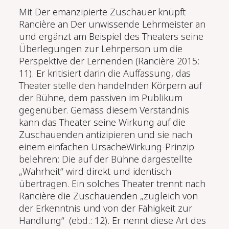
Mit
Der emanzipierte Zuschauer
knüpft
Rancière an
Der unwissende Lehrmeister
an
und ergänzt am Beispiel des Theaters seine
Überlegungen zur Lehrperson um die
Perspektive der Lernenden (Rancière 2015:
11). Er kritisiert darin die Auffassung, das
Theater stelle den handelnden Körpern auf
der Bühne, dem passiven im Publikum
gegenüber. Gemäss diesem Verständnis
kann das Theater seine Wirkung auf die
Zuschauenden antizipieren und sie nach
einem einfachen Ursache­Wirkung-Prinzip
belehren: Die auf der Bühne dargestellte
„Wahrheit“ wird direkt und identisch
übertragen. Ein solches Theater trennt nach
Rancière die Zuschauenden „zugleich von
der Erkenntnis und von der Fähigkeit zur
Handlung“ (ebd.: 12). Er nennt diese Art des