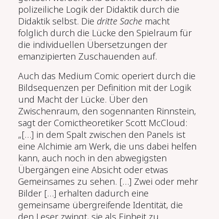
polizeiliche Logik der Didaktik durch die
Didaktik selbst. Die
dritte Sache
macht
folglich durch die Lücke den Spielraum für
die individuellen Übersetzungen der
emanzipierten Zuschauenden auf.
Auch das Medium Comic operiert durch die
Bildsequenzen per Definition mit der Logik
und Macht der Lücke. Über den
Zwischenraum, den sogennanten Rinnstein,
sagt der Comictheoretiker Scott McCloud:
„[…] in dem Spalt zwischen den Panels ist
eine Alchimie am Werk, die uns dabei helfen
kann, auch noch in den abwegigsten
Übergängen eine Absicht oder etwas
Gemeinsames zu sehen. […] Zwei oder mehr
Bilder […] erhalten dadurch eine
gemeinsame übergreifende Identität, die
den Leser zwingt, sie als Einheit zu