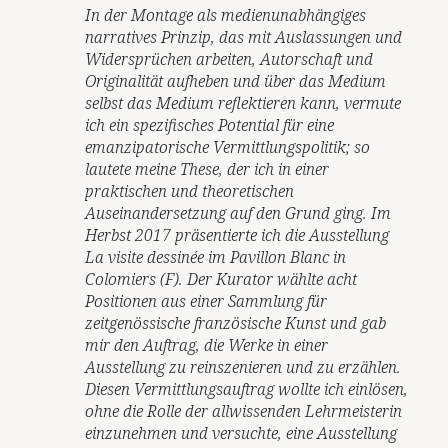
In der Montage als medienunabhängiges
narratives Prinzip, das mit Auslassungen und
Widersprüchen arbeiten, Autorschaft und
Originalität aufheben und über das Medium
selbst das Medium reflektieren kann, vermute
ich ein spezifisches Potential für eine
emanzipatorische Vermittlungspolitik; so
lautete meine These, der ich in einer
praktischen und theoretischen
Auseinandersetzung auf den Grund ging. Im
Herbst 2017 präsentierte ich die Ausstellung
La visite dessinée im Pavillon Blanc in
Colomiers (F). Der Kurator wählte acht
Positionen aus einer Sammlung für
zeitgenössische französische Kunst und gab
mir den Auftrag, die Werke in einer
Ausstellung zu reinszenieren und zu erzählen.
Diesen Vermittlungsauftrag wollte ich einlösen,
ohne die Rolle der allwissenden Lehrmeisterin
einzunehmen und versuchte, eine Ausstellung