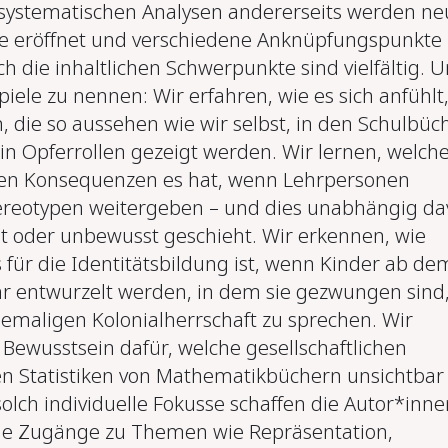
 systematischen Analysen andererseits werden ne
 eröffnet und verschiedene Anknüpfungspunkte
h die inhaltlichen Schwerpunkte sind vielfältig. 
piele zu nennen: Wir erfahren, wie es sich anfühlt
 die so aussehen wie wir selbst, in den Schulbüc
 in Opferrollen gezeigt werden. Wir lernen, welch
en Konsequenzen es hat, wenn Lehrpersonen
ereotypen weitergeben – und dies unabhängig da
t oder unbewusst geschieht. Wir erkennen, wie
 für die Identitätsbildung ist, wenn Kinder ab de
hr entwurzelt werden, in dem sie gezwungen sind,
emaligen Kolonialherrschaft zu sprechen. Wir
 Bewusstsein dafür, welche gesellschaftlichen
n Statistiken von Mathematikbüchern unsichtbar
olch individuelle Fokusse schaffen die Autor*inne
che Zugänge zu Themen wie Repräsentation,