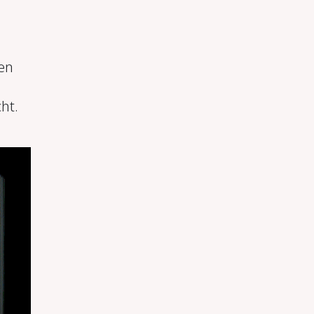
en
ht.