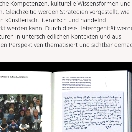
sche Kompetenzen, kulturelle Wissensformen und
. Gleichzeitig werden Strategien vorgestellt, wie
n künstlerisch, literarisch und handelnd
kt werden kann. Durch diese Heterogenität werd
kturen in unterschiedlichen Kontexten und aus
hen Perspektiven thematisiert und sichtbar gemac