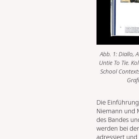
Abb. 1: Diallo,
Untie To Tie. K
School Contexts
Graf
Die Einführung
Niemann und Mi
des Bandes und
werden bei den
adressiert und 