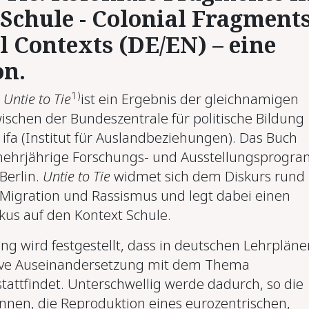
Schule - Colonial Fragment
l Contexts (DE/EN) – eine
on.
1)
n
Untie to Tie
ist ein Ergebnis der gleichnamigen
ischen der Bundeszentrale für politische Bildung
ifa (Institut für Auslandbeziehungen). Das Buch
 mehrjährige Forschungs- und Ausstellungsprogr
 Berlin.
Untie to Tie
widmet sich dem Diskurs rund
 Migration und Rassismus und legt dabei einen
us auf den Kontext Schule.
ng wird festgestellt, dass in deutschen Lehrpläne
ive Auseinandersetzung mit dem Thema
stattfindet. Unterschwellig werde dadurch, so die
nen, die Reproduktion eines eurozentrischen,