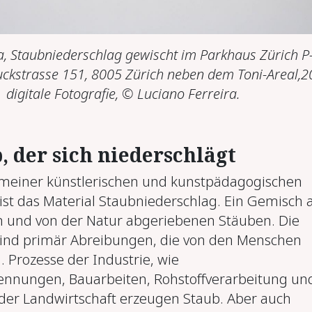
a, Staubniederschlag gewischt im Parkhaus Zürich P
uckstrasse 151, 8005 Zürich neben dem Toni-Areal,2
digitale Fotografie, © Luciano Ferreira.
, der sich niederschlägt
 meiner künstlerischen und kunstpädagogischen
st das Material Staubniederschlag. Ein Gemisch 
 und von der Natur abgeriebenen Stäuben. Die
sind primär Abreibungen, die von den Menschen
. Prozesse der Industrie, wie
ennungen, Bauarbeiten, Rohstoffverarbeitung un
 der Landwirtschaft erzeugen Staub. Aber auch