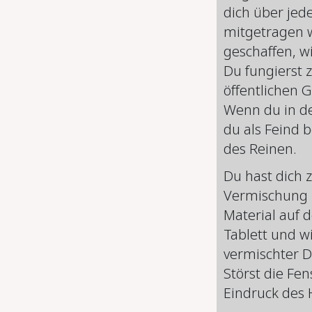
dich über jed
mitgetragen w
geschaffen, w
Du fungierst 
öffentlichen G
Wenn du in dei
du als Feind 
des Reinen.
Du hast dich 
Vermischung z
Material auf 
Tablett und wi
vermischter D
Störst die Fe
Eindruck des 