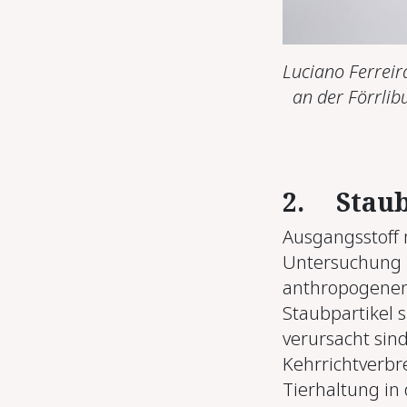
Luciano Ferreir
an der Förrlib
2.
Staub
Ausgangsstoff
Untersuchung i
anthropogenen
Staubpartikel 
verursacht sind
Kehrrichtverbr
Tierhaltung in