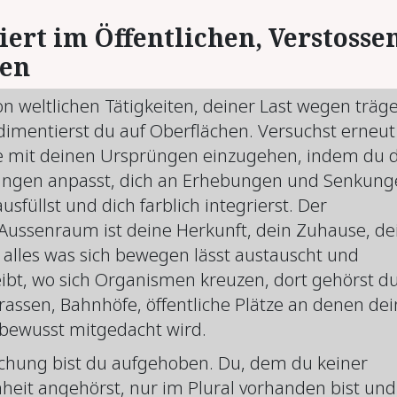
iert im Öffentlichen, Verstosse
ten
n weltlichen Tätigkeiten, deiner Last wegen träg
imentierst du auf Oberflächen. Versuchst erneut
e mit deinen Ursprüngen einzugehen, indem du d
ungen anpasst, dich an Erhebungen und Senkun
ausfüllst und dich farblich integrierst. Der
 Aussenraum ist deine Herkunft, dein Zuhause, de
 alles was sich bewegen lässt austauscht und
ibt, wo sich Organismen kreuzen, dort gehörst d
trassen, Bahnhöfe, öffentliche Plätze an denen dei
bewusst mitgedacht wird.
chung bist du aufgehoben. Du, dem du keiner
nheit angehörst, nur im Plural vorhanden bist und