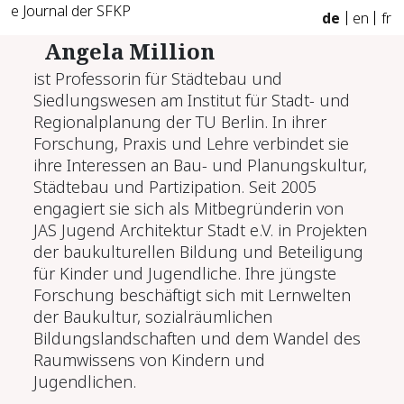
e Journal der SFKP
de
en
fr
Angela Million
ist Professorin für Städtebau und
Siedlungswesen am Institut für Stadt- und
Regionalplanung der TU Berlin. In ihrer
Forschung, Praxis und Lehre verbindet sie
ihre Interessen an Bau- und Planungskultur,
Städtebau und Partizipation. Seit 2005
engagiert sie sich als Mitbegründerin von
JAS Jugend Architektur Stadt e.V. in Projekten
der baukulturellen Bildung und Beteiligung
für Kinder und Jugendliche. Ihre jüngste
Forschung beschäftigt sich mit Lernwelten
der Baukultur, sozialräumlichen
Bildungslandschaften und dem Wandel des
Raumwissens von Kindern und
Jugendlichen.