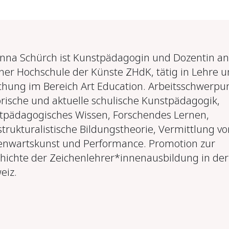
Anna Schürch ist Kunstpädagogin und Dozentin an
her Hochschule der Künste ZHdK, tätig in Lehre 
chung im Bereich Art Education. Arbeitsschwerpu
orische und aktuelle schulische Kunstpädagogik,
tpädagogisches Wissen, Forschendes Lernen,
strukturalistische Bildungstheorie, Vermittlung vo
nwartskunst und Performance. Promotion zur
hichte der Zeichenlehrer*innenausbildung in der
eiz.