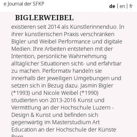
e Journal der SFKP
de
en
fr
BIGLERWEIBEL
existieren seit 2014 als Künstlerinnenduo. In
ihrer künstlerischen Praxis verschränken
Bigler und Weibel Performance und digitale
Medien. Ihre Arbeiten entstehen mit der
Intention, persönliche Wahrnehmung
alltäglicher Situationen sicht- und erfahrbar
zu machen. Performativ handeln sie
innerhalb der jeweiligen Umgebungen und
setzen sich in Bezug dazu. Jasmin Bigler
(*1993) und Nicole Weibel (*1990)
studierten von 2013-2016 Kunst und
Vermittlung an der Hochschule Luzern -
Design & Kunst und befinden sich
gegenwärtig im Masterstudium Art
Education an der Hochschule der Künste
Bern.