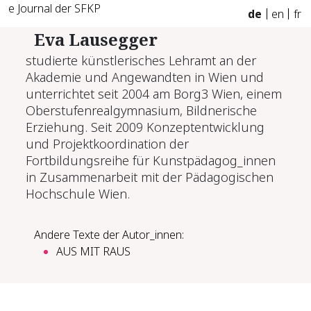
e Journal der SFKP
de
en
fr
Eva Lausegger
studierte künstlerisches Lehramt an der
Akademie und Angewandten in Wien und
unterrichtet seit 2004 am Borg3 Wien, einem
Oberstufenrealgymnasium, Bildnerische
Erziehung. Seit 2009 Konzeptentwicklung
und Projektkoordination der
Fortbildungsreihe für Kunstpädagog_innen
in Zusammenarbeit mit der Pädagogischen
Hochschule Wien.
Andere Texte der Autor_innen:
AUS MIT RAUS