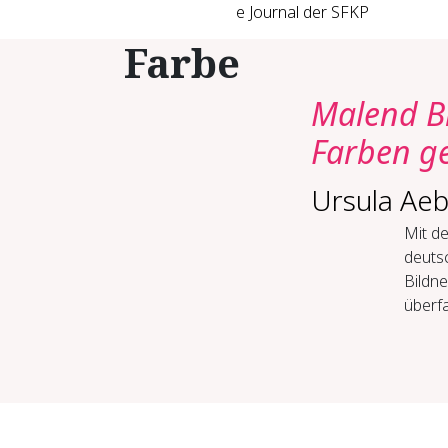
e Journal der SFKP
Farbe
Malend Bi
Farben ge
Ursula Aeb
Mit de
deuts
Bildne
überfa