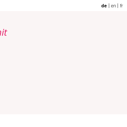
de
en
fr
it