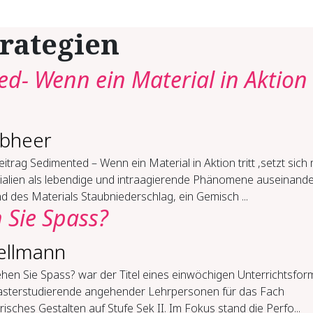
rategien
d- Wenn ein Material in Aktion
lbheer
itrag Sedimented – Wenn ein Material in Aktion tritt ,setzt sich 
ialien als lebendige und intraagierende Phänomene auseinande
 des Materials Staubniederschlag, ein Gemisch ...
 Sie Spass?
ellmann
hen Sie Spass? war der Titel eines einwöchigen Unterrichtsfor
asterstudierende angehender Lehrpersonen für das Fach
risches Gestalten auf Stufe Sek II. Im Fokus stand die Perfo...