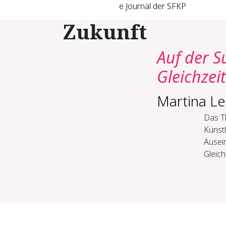
e Journal der SFKP
Zukunft
Auf der S
Gleichzei
Martina Le
Das T
Künst
Ausei
Gleich