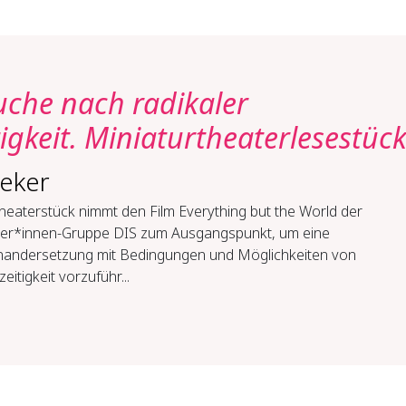
uche nach radikaler
tigkeit. Miniaturtheaterlesestüc
eker
heaterstück nimmt den Film Everything but the World der
ler*innen-Gruppe DIS zum Ausgangspunkt, um eine
nandersetzung mit Bedingungen und Möglichkeiten von
zeitigkeit vorzuführ...