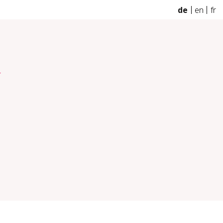
de
en
fr
k