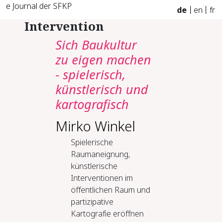
e Journal der SFKP
de
en
fr
Intervention
Sich Baukultur
zu eigen machen
- spielerisch,
künstlerisch und
kartografisch
Mirko Winkel
Spielerische
Raumaneignung,
künstlerische
Interventionen im
öffentlichen Raum und
partizipative
Kartografie eröffnen