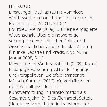
_
LITERATUR
Binswanger, Mathias (2011): «Sinnlose
Wettbewerbe in Forschung und Lehre». In:
Bulletin fh-ch, 2/2011, S.10-11.
Bourdieu, Pierre (2008): «Für eine engagierte
Wissenschaft. Über die notwendige
Verknüpfung von kritischer Politik und
wissenschaftlicher Arbeit». In: ak – Zeitung
für linke Debatte und Praxis, Nr. 524, 18.
Januar 2008, S. 16.
Meyer, Torsten/Andrea Sabisch (2009): Kunst
Pädagogik Forschung. Aktuelle Zugänge
und Perspektiven, Bielefeld: transcript.
Mörsch, Carmen (2012): «In Verhältnissen
über Verhältnisse forschen:
Kunstvermittlung in Transformation als
Gesamtprojekt». In: Dies./Bernadett Settele
(Hg.): Kunstvermittlung in Transformation: