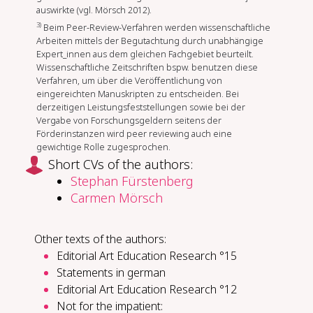
auswirkte (vgl. Mörsch 2012).
3)
Beim Peer-Review-Verfahren werden wissenschaftliche
Arbeiten mittels der Begutachtung durch unabhängige
Expert_innen aus dem gleichen Fachgebiet beurteilt.
Wissenschaftliche Zeitschriften bspw. benutzen diese
Verfahren, um über die Veröffentlichung von
eingereichten Manuskripten zu entscheiden. Bei
derzeitigen Leistungsfeststellungen sowie bei der
Vergabe von Forschungsgeldern seitens der
Förderinstanzen wird peer reviewing auch eine
gewichtige Rolle zugesprochen.
Short CVs of the authors:
Stephan Fürstenberg
Carmen Mörsch
Other texts of the authors:
Editorial Art Education Research °15
Statements in german
Editorial Art Education Research °12
Not for the im­pa­tient: