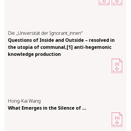
Die „Universität der Ignorant_innen“
Questions of Inside and Outside – resolved in
the utopia of communal,[1] anti-hegemonic
knowledge production
DE
Hong-Kai Wang
What Emerges in the Si­lence of …
EN