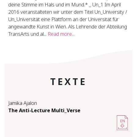
deine Stimme im Hals und im Mund.* _ Un_1 Im April
2016 veranstalteten wir unter dem Titel Un_University /
Un_Universität eine Plattform an der Universität für
angewandte Kunst in Wien. Als Lehrende der Abteilung
TransArts und al...
Read more...
TEXTE
Jamika Ajalon
The An­ti-​Lec­ture Mul­ti_Verse
EN