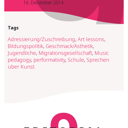
16. December 2014
Tags
Adressierung/Zuschreibung
,
Art lessons
,
Bildungspolitik
,
Geschmack/Ästhetik
,
Jugendliche
,
Migrationsgesellschaft
,
Music
pedagogy
,
performativity
,
Schule
,
Sprechen
über Kunst