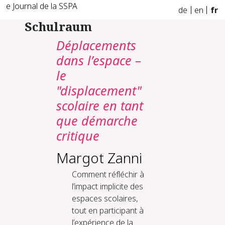
e Journal de la SSPA
de
en
fr
Schulraum
Déplacements
dans l’espace –
le
"displacement"
scolaire en tant
que démarche
critique
Margot Zanni
Comment réfléchir à
l’impact implicite des
espaces scolaires,
tout en participant à
l’expérience de la