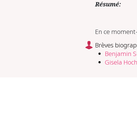
Résumé:
En ce moment-m
Brèves biograp
Benjamin S
Gisela Hoch