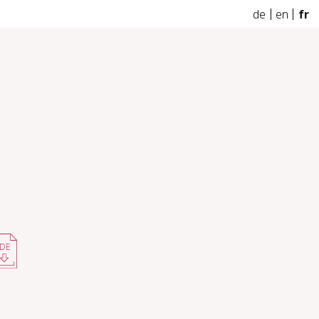
de
en
fr
DE