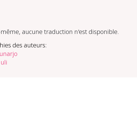
ême, aucune traduction n'est disponible.
hies des auteurs:
unarjo
uli