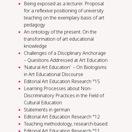
Being exposed as a lecturer. Proposal
for a reflexive positioning of university
teaching on the exemplary basis of art
pedagogy
An ontology of the present. On the
transformation of art educational
knowledge
Challenges of a Disciplinary Anchorage
– Questions Addressed at Art Education
‘Natural Art Education’ – On Biologisms
in Art Educational Discourse
Editorial Art Education Research °15
Learning Processes about Non-
Discriminatory Practices in the Field of
Cultural Education
Statements in german
Editorial Art Education Research °12
Teach­ing method­ol­o­gy, re­search-​based:
Editorial Art Education Research °11