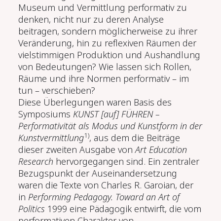
Museum und Vermittlung performativ zu
denken, nicht nur zu deren Analyse
beitragen, sondern möglicherweise zu ihrer
Veränderung, hin zu reflexiven Räumen der
vielstimmigen Produktion und Aushandlung
von Bedeutungen? Wie lassen sich Rollen,
Räume und ihre Normen performativ – im
tun – verschieben?
Diese Überlegungen waren Basis des
Symposiums
KUNST [auf] FÜHREN –
Performativität als Modus und Kunstform in der
1)
Kunstvermittlung
, aus dem die Beiträge
dieser zweiten Ausgabe von
Art Education
Research
hervorgegangen sind. Ein zentraler
Bezugspunkt der Auseinandersetzung
waren die Texte von Charles R. Garoian, der
in
Performing Pedagogy. Toward an Art of
Politics
1999 eine Pädagogik entwirft, die vom
performativen Charakter von