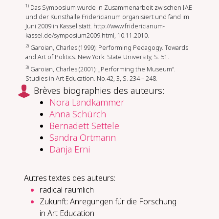
1)
Das Symposium wurde in Zusammenarbeit zwischen IAE
und der Kunsthalle Fridericianum organisiert und fand im
Juni 2009 in Kassel statt. http://www.fridericianum-
kassel.de/symposium2009.html, 10.11.2010.
2)
Garoian, Charles (1999): Performing Pedagogy. Towards
and Art of Politics. New York: State University, S. 51.
3)
Garoian, Charles (2001): „Performing the Museum“.
Studies in Art Education. No.42, 3, S. 234 – 248.
Brèves biographies des auteurs:
Nora Landkammer
Anna Schürch
Bernadett Settele
Sandra Ortmann
Danja Erni
Autres textes des auteurs:
radical räumlich
Zukunft: Anregungen für die Forschung
in Art Education