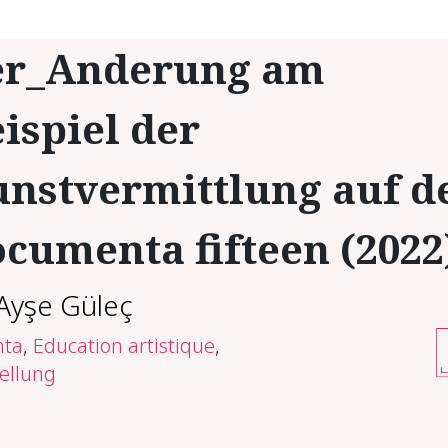
er_Anderung am
ispiel der
nstvermittlung auf d
cumenta fifteen (2022
Ayşe Güleç
ta
,
Education artistique
,
ellung