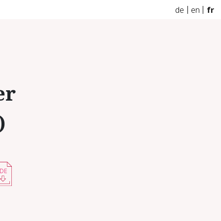
de
en
fr
er
)
DE