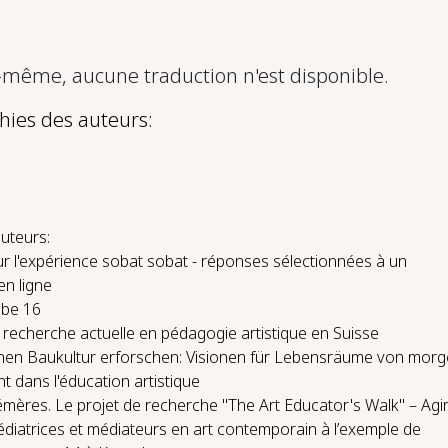
ême, aucune traduction n'est disponible.
hies des auteurs:
uteurs:
r l'expérience sobat sobat - réponses sélectionnées à un
en ligne
abe 16
 recherche actuelle en pédagogie artistique en Suisse
nnen Baukultur erforschen: Visionen für Lebensräume von mor
 dans l'éducation artistique
mères. Le projet de recherche "The Art Educator's Walk" – Agir
édiatrices et médiateurs en art contemporain à l’exemple de