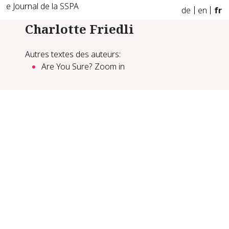
e Journal de la SSPA
de
en
fr
Charlotte Friedli
Autres textes des auteurs:
Are You Sure? Zoom in