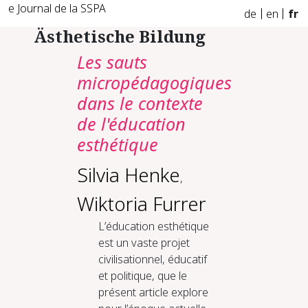
e Journal de la SSPA
de
en
fr
Ästhetische Bildung
Les sauts
micropédagogiques
dans le contexte
de l'éducation
esthétique
Silvia Henke
,
Wiktoria Furrer
L’éducation esthétique
est un vaste projet
civilisationnel, éducatif
et politique, que le
présent article explore