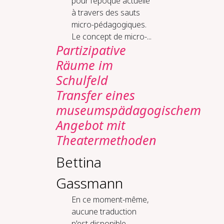
pour l’époque actuelle
à travers des sauts
micro-pédagogiques.
Le concept de micro-...
Partizipative
Räume im
Schulfeld
Transfer eines
museumspädagogischem
Angebot mit
Theatermethoden
Bettina
Gassmann
En ce moment-même,
aucune traduction
n'est disponible.