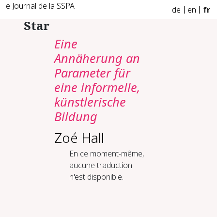
e Journal de la SSPA
de
en
fr
Star
Eine
Annäherung an
Parameter für
eine informelle,
künstlerische
Bildung
Zoé Hall
En ce moment-même,
aucune traduction
n'est disponible.