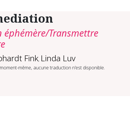
ediation
n éphémère/Transmettre
re
hardt Fink
Linda Luv
,
 moment-même, aucune traduction n'est disponible.