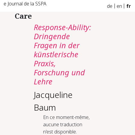
e Journal de la SSPA
de
en
fr
Care
Response-Ability:
Dringende
Fragen in der
künstlerische
Praxis,
Forschung und
Lehre
Jacqueline
Baum
En ce moment-même,
aucune traduction
n'est disponible.