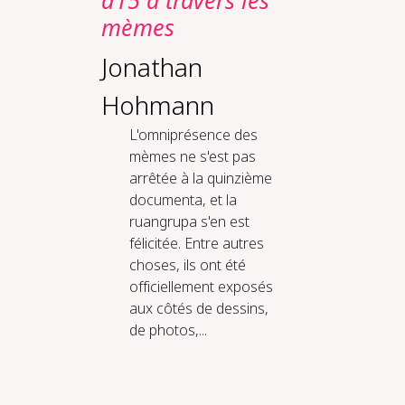
d15 à travers les
mèmes
Jonathan
Hohmann
L'omniprésence des
mèmes ne s'est pas
arrêtée à la quinzième
documenta, et la
ruangrupa s'en est
félicitée. Entre autres
choses, ils ont été
officiellement exposés
aux côtés de dessins,
de photos,...