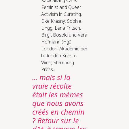
Radicalizing Care.
Feminist and Queer
Activism in Curating.
Elke Krasny, Sophie
Lingg, Lena Fritsch,
Birgit Bosold und Vera
Hofmann (Hg.)
London: Akademie der
bildenden Künste
Wien, Sternberg
Press...
... mais si la
vraie récolte
était les mèmes
que nous avons
créés en chemin
? Retour sur le