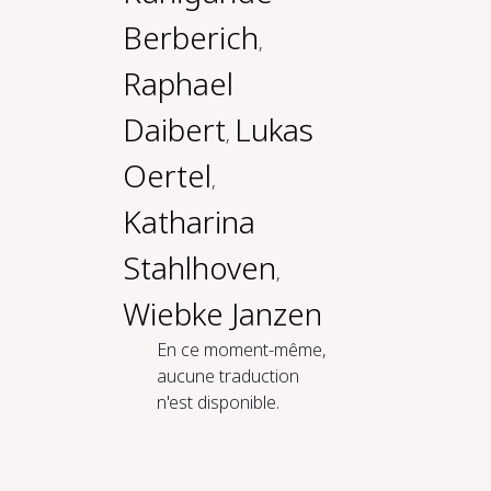
Berberich
,
Raphael
Daibert
Lukas
,
Oertel
,
Katharina
Stahlhoven
,
Wiebke Janzen
En ce moment-même,
aucune traduction
n'est disponible.