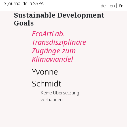
e Journal de la SSPA
de
en
fr
Sustainable Development
Goals
EcoArtLab.
Transdisziplinäre
Zugänge zum
Klimawandel
Yvonne
Schmidt
Keine Übersetzung
vorhanden