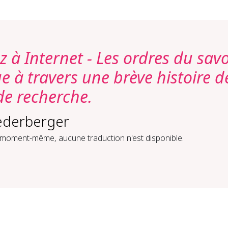
à Internet - Les ordres du savo
 à travers une brève histoire d
e recherche.
ederberger
 moment-même, aucune traduction n'est disponible.