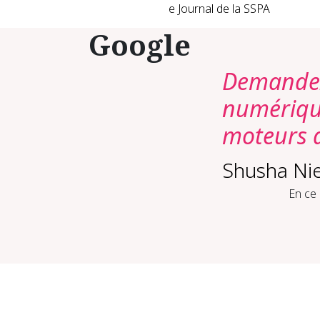
e Journal de la SSPA
Google
Demandez 
numérique
moteurs d
Shusha Ni
En ce