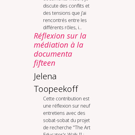
discute des conflits et
des tensions que j'ai
rencontrés entre les
différents rôles, i...
Réflexion sur la
médiation à la
documenta
fifteen
Jelena
Toopeekoff
Cette contribution est
une réflexion sur neuf
entretiens avec des
sobat-sobat du projet
de recherche "The Art
Educator's Walk II :