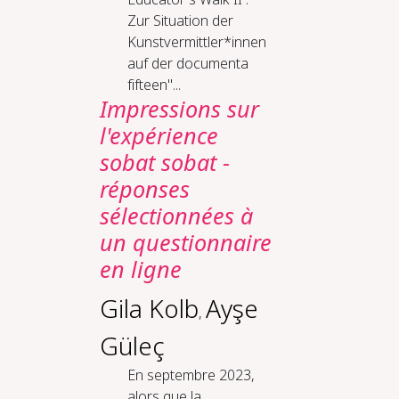
Zur Situation der
Kunstvermittler*innen
auf der documenta
fifteen"...
Impressions sur
l'expérience
sobat sobat -
réponses
sélectionnées à
un questionnaire
en ligne
Gila Kolb
Ayşe
,
Güleç
En septembre 2023,
alors que la