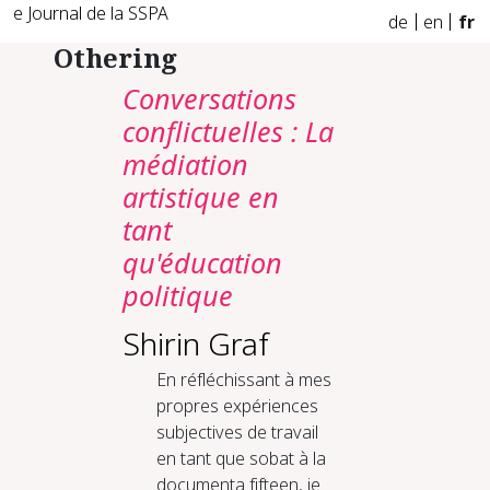
e Journal de la SSPA
de
en
fr
Othering
Conversations
conflictuelles : La
médiation
artistique en
tant
qu'éducation
politique
Shirin Graf
En réfléchissant à mes
propres expériences
subjectives de travail
en tant que sobat à la
documenta fifteen, je