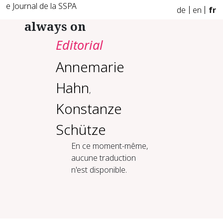
e Journal de la SSPA
de
en
fr
always on
Editorial
Annemarie
Hahn
,
Konstanze
Schütze
En ce moment-même,
aucune traduction
n'est disponible.