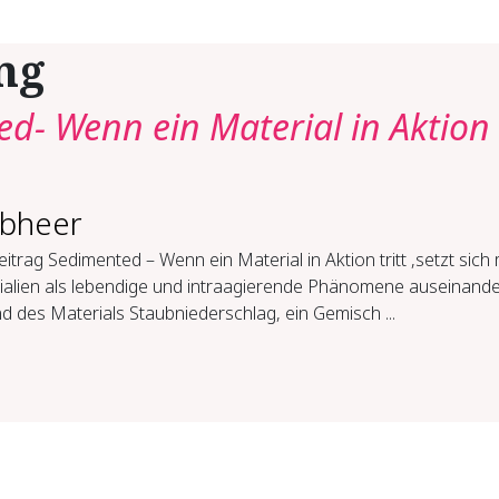
ng
d- Wenn ein Material in Aktion
lbheer
itrag Sedimented – Wenn ein Material in Aktion tritt ,setzt sich 
ialien als lebendige und intraagierende Phänomene auseinande
 des Materials Staubniederschlag, ein Gemisch ...