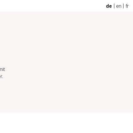
de
en
fr
mit
r.