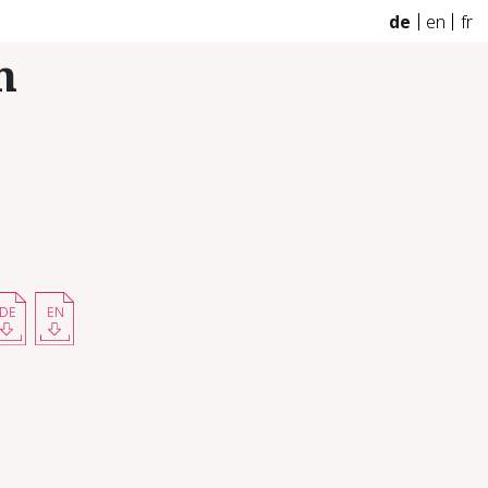
de
en
fr
n
DE
EN