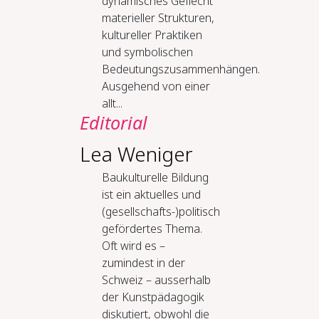
dynamisches Geflecht
materieller Strukturen,
kultureller Praktiken
und symbolischen
Bedeutungszusammenhängen.
Ausgehend von einer
allt...
Editorial
Lea Weniger
Baukulturelle Bildung
ist ein aktuelles und
(gesellschafts-)politisch
gefördertes Thema.
Oft wird es –
zumindest in der
Schweiz – ausserhalb
der Kunstpädagogik
diskutiert, obwohl die