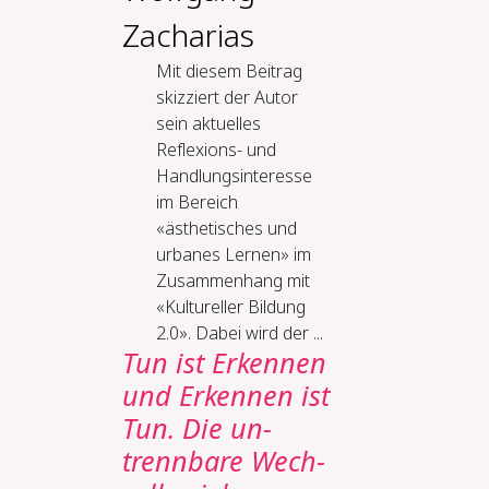
Zacharias
Mit diesem Beitrag
skizziert der Autor
sein aktuelles
Reflexions- und
Handlungsinteresse
im Bereich
«ästhetisches und
urbanes Lernen» im
Zusammenhang mit
«Kultureller Bildung
2.0». Dabei wird der ...
Tun ist Er­ken­nen
und Er­ken­nen ist
Tun. Die un­
trenn­ba­re Wech­