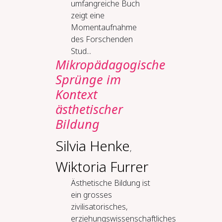
umfangreiche Buch
zeigt eine
Momentaufnahme
des Forschenden
Stud...
Mikropädagogische
Sprünge im
Kontext
ästhetischer
Bildung
Silvia Henke
,
Wiktoria Furrer
Ästhetische Bildung ist
ein grosses
zivilisatorisches,
erziehungswissenschaftliches