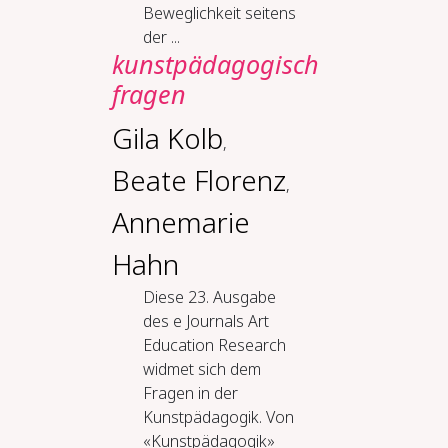
Beweglichkeit seitens
der ...
kunstpädagogisch
fragen
Gila Kolb
,
Beate Florenz
,
Annemarie
Hahn
Diese 23. Ausgabe
des e Journals Art
Education Research
widmet sich dem
Fragen in der
Kunstpädagogik. Von
«Kunstpädagogik»