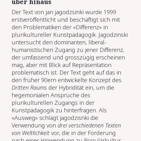
über hin­aus
Der Text von jan jagodzsinki wurde 1999
erstveröffentlicht und beschäftigt sich mit
den Problematiken der «Differenz» in
plurikultureller Kunstpädagogik. Jagodzinski
untersucht den dominanten, liberal-
humanistischen Zugang zu jener Differenz,
der umfassend und grosszügig erscheinen
mag, aber mit Blick auf Repräsentation
problematisch ist. Der Text geht auf das in
den früher 90ern entwickelte Konzept des
Dritten Raums
der Hybridität ein, um die
hegemonialen Ansprüche des
plurikulturellen Zugangs in der
Kunstpädagogik zu hinterfragen. Als
«Ausweg» schlägt jagodzisnki die
Verwendung von
drei verschiedenen Texten
von Weltlichkeit
vor, die in der Forderung
nach einer Hinwendung zu Populärkultur