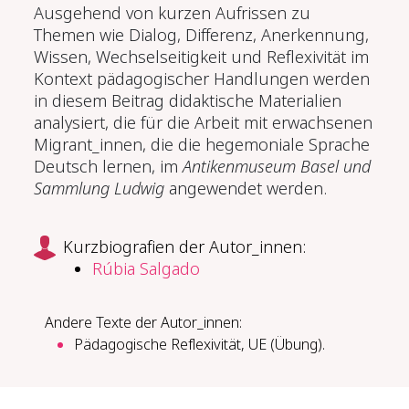
Ausgehend von kurzen Aufrissen zu
Themen wie Dialog, Differenz, Anerkennung,
Wissen, Wechselseitigkeit und Reflexivität im
Kontext pädagogischer Handlungen werden
in diesem Beitrag didaktische Materialien
analysiert, die für die Arbeit mit erwachsenen
Migrant_innen, die die hegemoniale Sprache
Deutsch lernen, im
Antikenmuseum Basel und
Sammlung Ludwig
angewendet werden.
Kurzbiografien der Autor_innen:
Rúbia Salgado
Andere Texte der Autor_innen:
Päd­ago­gi­sche Re­fle­xi­vi­tät, UE (Übung).